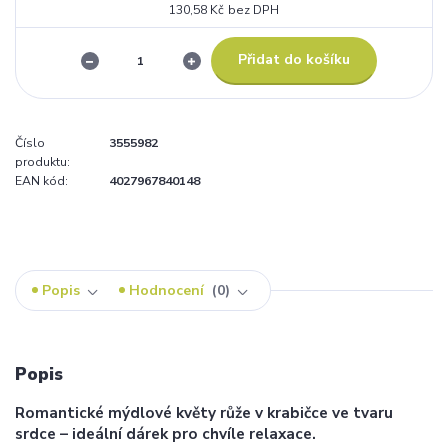
130,58 Kč
bez DPH
Přidat do košíku
Číslo
3555982
produktu:
EAN kód:
4027967840148
Popis
Hodnocení
0
Popis
Romantické mýdlové květy růže v krabičce ve tvaru
srdce – ideální dárek pro chvíle relaxace.