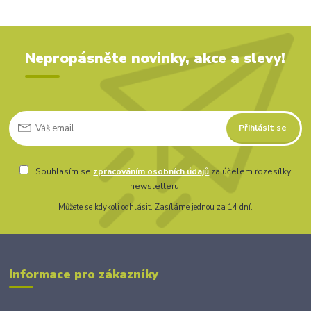
Nepropásněte novinky, akce a slevy!
Přihlásit se
Souhlasím se
zpracováním osobních údajů
za účelem rozesílky
newsletteru.
Můžete se kdykoli odhlásit. Zasíláme jednou za 14 dní.
Informace pro zákazníky