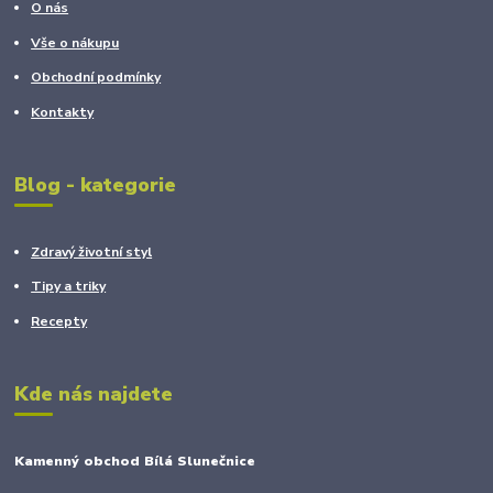
O nás
Vše o nákupu
Obchodní podmínky
Kontakty
Blog - kategorie
Zdravý životní styl
Tipy a triky
Recepty
Kde nás najdete
Kamenný obchod Bílá Slunečnice