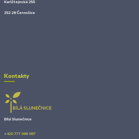
Karlštejnská 255
252 28 Černošice
Kontakty
Bílá Slunečnice
+420 777 986 087