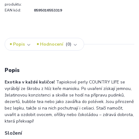
produktu:
EAN kód:
8595016553319
Popis
Hodnocení
0
Popis
Exotika v každé kuličce!
Tapiokové perly COUNTRY LIFE se
vyrábějí ze škrobu z hlíz keře manioku. Po uvaření získají jemnou,
želatinovou konzistenci a skvěle se hodí na přípravu pudinků,
dezertů, bubble tea nebo jako zavářka do polévek. Jsou přirozeně
bez lepku, takže si na nich pochutnají i celiaci. Stačí namočit,
uvařit a ozdobit ovocem, oříšky nebo čokoládou – zdravá dobrota,
která překvapí!
Složení