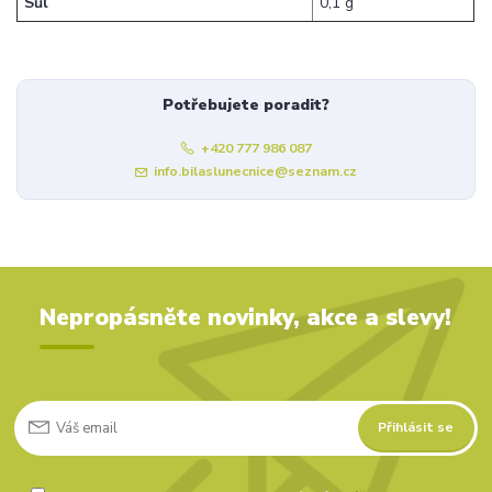
Sůl
0,1 g
Potřebujete poradit?
+420 777 986 087
info.bilaslunecnice@seznam.cz
Nepropásněte novinky, akce a slevy!
Přihlásit se