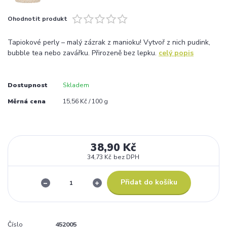
Ohodnotit produkt
Tapiokové perly – malý zázrak z manioku! Vytvoř z nich pudink,
bubble tea nebo zavářku. Přirozeně bez lepku.
celý popis
Dostupnost
Skladem
Měrná cena
15,56 Kč / 100 g
38,90 Kč
34,73 Kč
bez DPH
Přidat do košíku
Číslo
452005