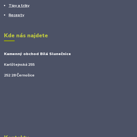
Tipy a triky
Recepty
Kde nás najdete
Kamenný obchod Bílá Slunečnice
Karlštejnská 255
252 28 Černošice