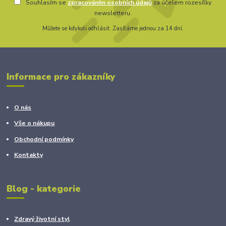
Souhlasím se
zpracováním osobních údajů
za účelem rozesílky
newsletteru.
Můžete se kdykoli odhlásit. Zasíláme jednou za 14 dní.
Informace pro zákazníky
O nás
Vše o nákupu
Obchodní podmínky
Kontakty
Blog - kategorie
Zdravý životní styl