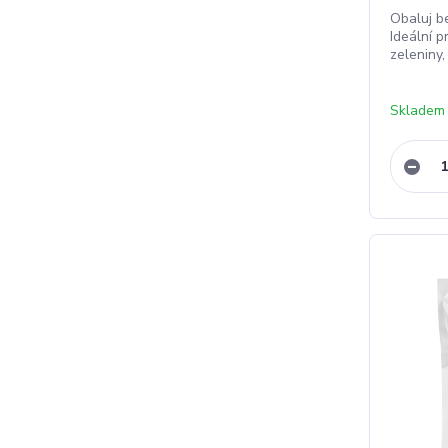
Obaluj be
Ideální p
zeleniny, 
Skladem