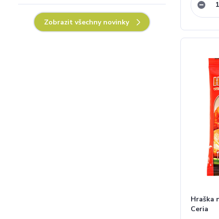
Zobrazit všechny novinky
Hraška 
Ceria