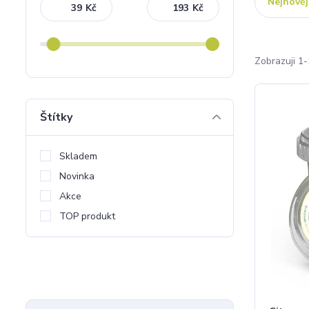
Nejnověj
Kč
Kč
Zobrazuji 1-
Štítky
Skladem
Novinka
Akce
TOP produkt