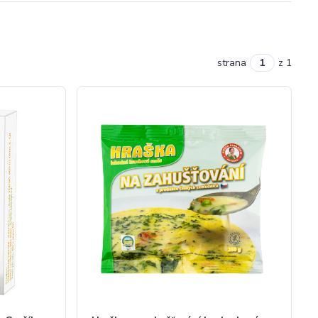
strana
z 1