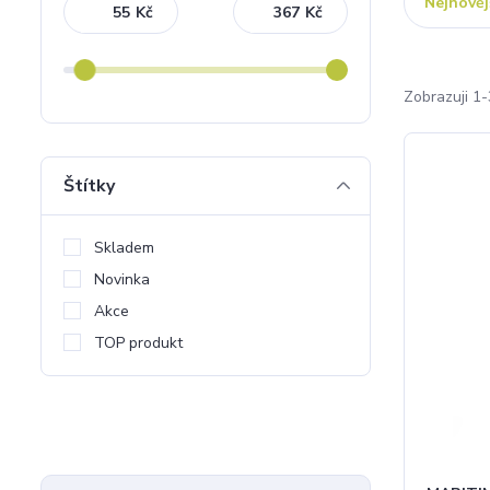
Nejnověj
Kč
Kč
Zobrazuji 1-
Štítky
Skladem
Novinka
Akce
TOP produkt