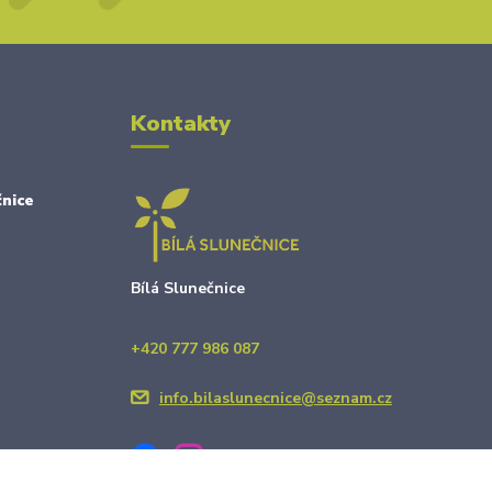
Kontakty
nice
Bílá Slunečnice
+420 777 986 087
info.bilaslunecnice@seznam.cz