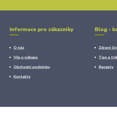
Informace pro zákazníky
Blog - k
O nás
Zdravý živ
Vše o nákupu
Tipy a tri
Obchodní podmínky
Recepty
Kontakty