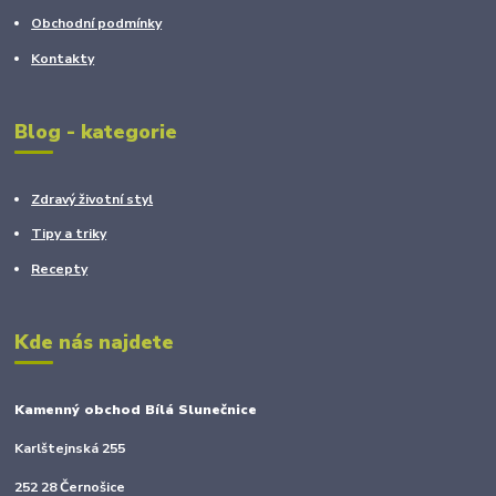
Obchodní podmínky
Kontakty
Blog - kategorie
Zdravý životní styl
Tipy a triky
Recepty
Kde nás najdete
Kamenný obchod Bílá Slunečnice
Karlštejnská 255
252 28 Černošice