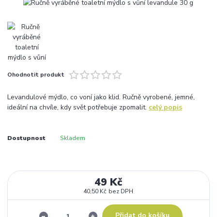
Ohodnotit produkt
Levandulové mýdlo, co voní jako klid. Ručně vyrobené, jemné,
ideální na chvíle, kdy svět potřebuje zpomalit.
celý popis
Dostupnost
Skladem
49 Kč
40,50 Kč
bez DPH
Přidat do košíku