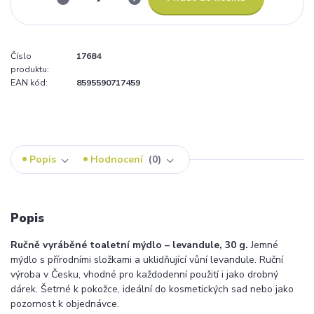
Číslo
17684
produktu:
EAN kód:
8595590717459
Popis
Hodnocení
0
Popis
Ručně vyráběné toaletní mýdlo – levandule, 30 g.
Jemné
mýdlo s přírodními složkami a uklidňující vůní levandule. Ruční
výroba v Česku, vhodné pro každodenní použití i jako drobný
dárek. Šetrné k pokožce, ideální do kosmetických sad nebo jako
pozornost k objednávce.