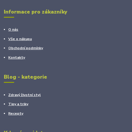
Informace pro zákazníky
O nás
Vše o nákupu
Obchodní podmínky
Kontakty
Blog - kategorie
Zdravý životní styl
Tipy a triky
Recepty