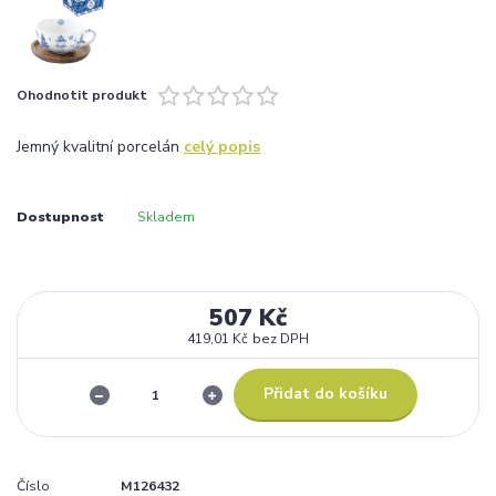
Ohodnotit produkt
Jemný kvalitní porcelán
celý popis
Dostupnost
Skladem
507 Kč
419,01 Kč
bez DPH
Přidat do košíku
Číslo
M126432