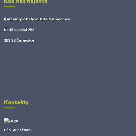
Kde nás najdete
Kamenný obchod Bílá Slunečnice
Karlštejnská 255
252 28 Černošice
Kontakty
Bílá Slunečnice