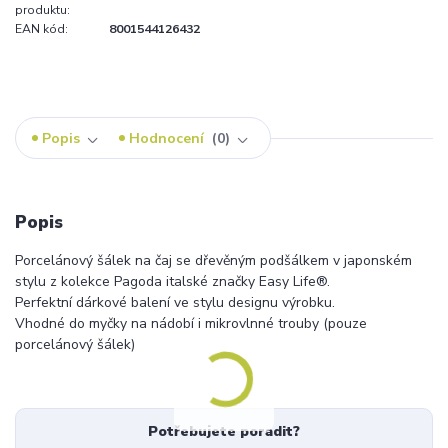
produktu:
EAN kód:
8001544126432
Popis
Hodnocení
0
Popis
Porcelánový šálek na čaj se dřevěným podšálkem v japonském
stylu z kolekce Pagoda italské značky Easy Life®.
Perfektní dárkové balení ve stylu designu výrobku.
Vhodné do myčky na nádobí i mikrovlnné trouby (pouze
porcelánový šálek)
Potřebujete poradit?