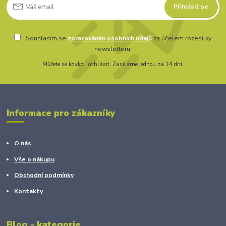
Přihlásit se
Souhlasím se
zpracováním osobních údajů
za účelem rozesílky
newsletteru.
Můžete se kdykoli odhlásit. Zasíláme jednou za 14 dní.
Informace pro zákazníky
O nás
Vše o nákupu
Obchodní podmínky
Kontakty
Blog - kategorie