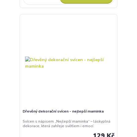
Dřevěný dekorační svícen - nejlepší maminka
Svícen s nápisem „Nejlepší maminka“ – láskyplná
dekorace, která zahřeje světlem i emocí.
129 Kč