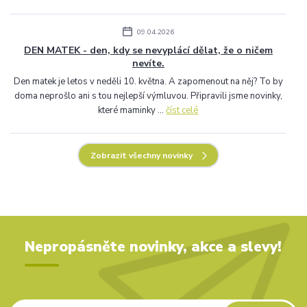
09.04.2026
DEN MATEK - den, kdy se nevyplácí dělat, že o ničem
nevíte.
Den matek je letos v neděli 10. května. A zapomenout na něj? To by
doma neprošlo ani s tou nejlepší výmluvou. Připravili jsme novinky,
které maminky ...
číst celé
Zobrazit všechny novinky
Nepropásněte novinky, akce a slevy!