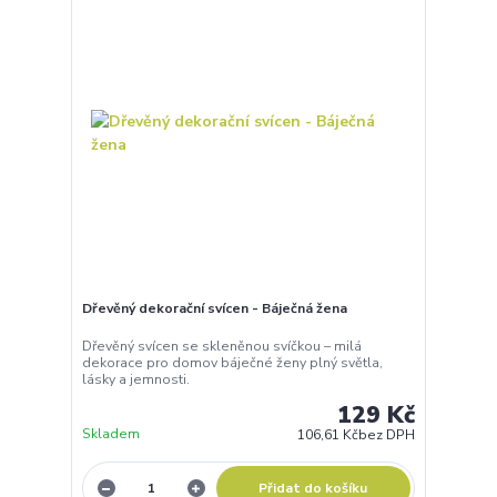
Dřevěný dekorační svícen - Báječná žena
Dřevěný svícen se skleněnou svíčkou – milá
dekorace pro domov báječné ženy plný světla,
lásky a jemnosti.
129 Kč
Skladem
106,61 Kč
bez DPH
Přidat do košíku