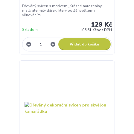
Dřevěný svícen s motivem „Krásné narozeniny“ –
malý, ale milý dárek, který potěší světlem i
věnováním.
129 Kč
Skladem
106,61 Kč
bez DPH
Přidat do košíku