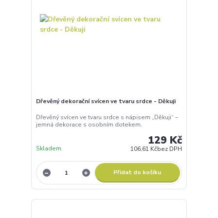
Dřevěný dekorační svícen ve tvaru srdce - Děkuji
Dřevěný svícen ve tvaru srdce s nápisem „Děkuji“ –
jemná dekorace s osobním dotekem.
129 Kč
Skladem
106,61 Kč
bez DPH
Přidat do košíku