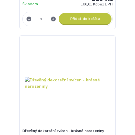
Skladem
106,61 Kč
bez DPH
Přidat do košíku
Dřevěný dekorační svícen - krásné narozeniny