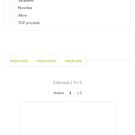
Skladem
Novinka
Akce
TOP produkt
Nejnovější
Nejlevnější
Nejdražší
Zobrazuji 1-5 z 5
strana
z 1