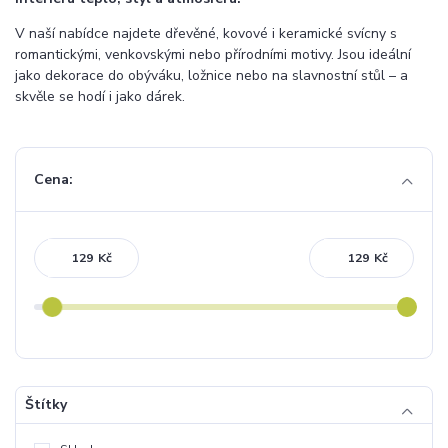
V naší nabídce najdete dřevěné, kovové i keramické svícny s
romantickými, venkovskými nebo přírodními motivy. Jsou ideální
jako dekorace do obýváku, ložnice nebo na slavnostní stůl – a
skvěle se hodí i jako dárek.
Cena:
Kč
Kč
Štítky