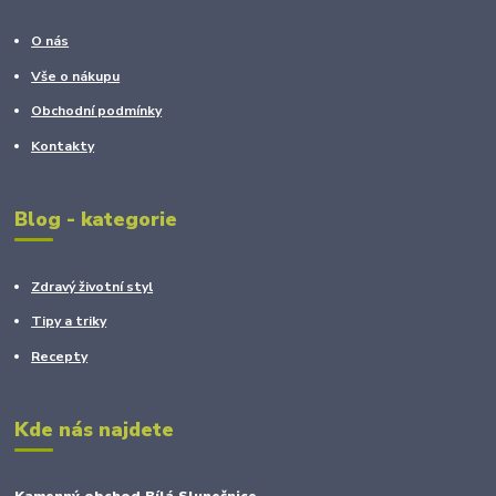
O nás
Vše o nákupu
Obchodní podmínky
Kontakty
Blog - kategorie
Zdravý životní styl
Tipy a triky
Recepty
Kde nás najdete