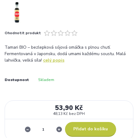
Ohodnotit produkt
Tamari BIO – bezlepková sójová omáčka s plnou chutí.
Fermentovaná v Japonsku, dodá umami každému soustu. Malá
lahvička, velká síla!
celý popis
Dostupnost
Skladem
53,90 Kč
48,13 Kč
bez DPH
Přidat do košíku