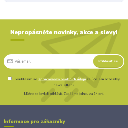
Nepropásněte novinky, akce a slevy!
Přihlásit se
Souhlasím se
zpracováním osobních údajů
za účelem rozesílky
newsletteru.
Můžete se kdykoli odhlásit. Zasíláme jednou za 14 dní.
Informace pro zákazníky