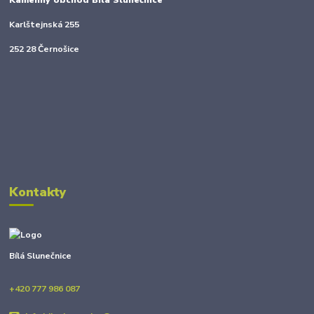
Kamenný obchod Bílá Slunečnice
Karlštejnská 255
252 28 Černošice
Kontakty
Bílá Slunečnice
+420 777 986 087