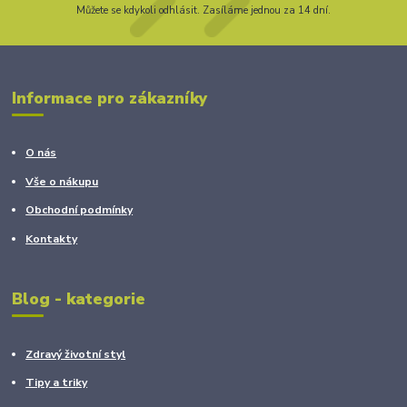
Můžete se kdykoli odhlásit. Zasíláme jednou za 14 dní.
Informace pro zákazníky
O nás
Vše o nákupu
Obchodní podmínky
Kontakty
Blog - kategorie
Zdravý životní styl
Tipy a triky