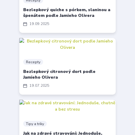
Recepty
Bezlepkový quiche s pórkem, slaninou a
špenátem podle Jamieho Olivera
19
09
2025
Recepty
Bezlepkový citronový dort podle
Jamieho Olivera
19
07
2025
Tipy a triky
Jak na zdravé stravování: Jednoduše,