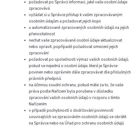
požadovat po Správci informaci, jaké vaše osobní údaje
zpracovává
vyžádat si u Správce přístup k vašim zpracovávaným
osobním údajům a požadovat jejich kopii
u automatizovaně zpracovaných osobních údajů na jejich
přenositelnost
nechat vaše zpracovávané osobní údaje aktualizovat
nebo opravit, popřípadě požadovat omezení jejich
zpracování
požadovat po společnosti výmaz vašich osobních údajů,
pokud se nejedná o osobní údaje, které je Správce
povinen nebo oprávněn dále zpracovávat dle příslušných
právních předpisů
na účinnou soudní ochranu, pokud máte za to, že vaše
práva podle Nařízení byla porušena v důsledku
zpracování vašich osobních údajů v rozporu s tímto
Nařízením
v případě pochybností o dodržování povinností
souvisejících se zpracováním osobních údajů se obrátit
na Správce nebo na Úřad pro ochranu osobních údajů