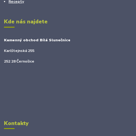
Recepty
Kde nás najdete
Kamenný obchod Bílá Slunečnice
Karlštejnská 255
252 28 Černošice
Kontakty