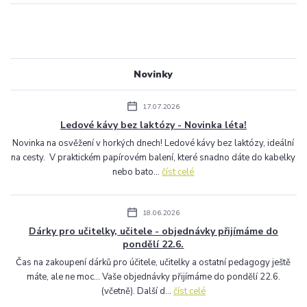
Novinky
17.07.2026
Ledové kávy bez laktózy - Novinka léta!
Novinka na osvěžení v horkých dnech! Ledové kávy bez laktózy, ideální
na cesty. V praktickém papírovém balení, které snadno dáte do kabelky
nebo bato...
číst celé
18.06.2026
Dárky pro učitelky, učitele - objednávky přijímáme do
pondělí 22.6.
Čas na zakoupení dárků pro účitele, učitelky a ostatní pedagogy ještě
máte, ale ne moc... Vaše objednávky přijímáme do pondělí 22.6.
(včetně). Další d...
číst celé