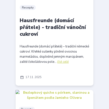
Recepty
Hausfreunde (domácí
přátele) - tradiční vánoční
cukroví
Hausfreunde (domácí přátelé) – tradiční německé
cukroví. Křehké sušenky plněné ovocnou
marmeládou, doplněné jemným marcipánem,
zalité čokoládovou pole...
číst celé
17
11
2025