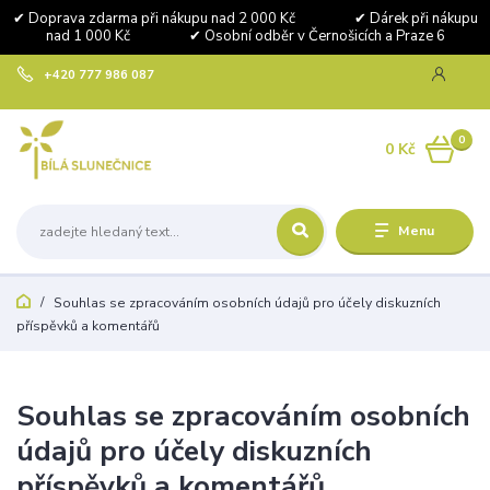
✔ Doprava zdarma při nákupu nad 2 000 Kč ✔ Dárek při nákupu
nad 1 000 Kč ✔ Osobní odběr v Černošicích a Praze 6
+420 777 986 087
0
0 Kč
Menu
Souhlas se zpracováním osobních údajů pro účely diskuzních
příspěvků a komentářů
Souhlas se zpracováním osobních
údajů pro účely diskuzních
příspěvků a komentářů