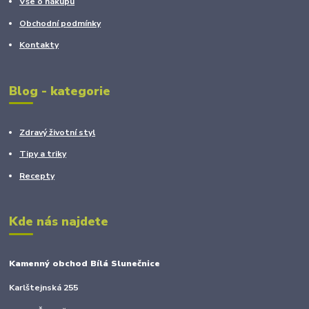
Vše o nákupu
Obchodní podmínky
Kontakty
Blog - kategorie
Zdravý životní styl
Tipy a triky
Recepty
Kde nás najdete
Kamenný obchod Bílá Slunečnice
Karlštejnská 255