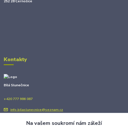
252 28 Černošice
Kontakty
Bílá Slunečnice
+420 777 986 087
info.bilaslunecnice@seznam.cz
Na vašem soukromí nám záleží