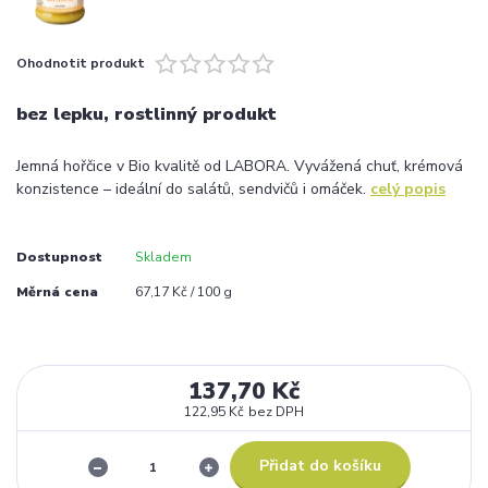
Ohodnotit produkt
bez lepku, rostlinný produkt
Jemná hořčice v Bio kvalitě od LABORA. Vyvážená chuť, krémová
konzistence – ideální do salátů, sendvičů i omáček.
celý popis
Dostupnost
Skladem
Měrná cena
67,17 Kč / 100 g
137,70 Kč
122,95 Kč
bez DPH
Přidat do košíku