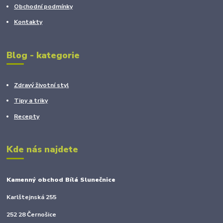
Obchodní podmínky
Kontakty
Blog - kategorie
Zdravý životní styl
Tipy a triky
Recepty
Kde nás najdete
Kamenný obchod Bílá Slunečnice
Karlštejnská 255
252 28 Černošice