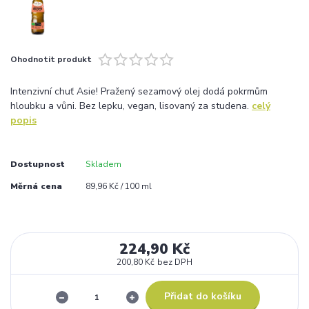
Ohodnotit produkt
Intenzivní chuť Asie! Pražený sezamový olej dodá pokrmům
hloubku a vůni. Bez lepku, vegan, lisovaný za studena.
celý
popis
Dostupnost
Skladem
Měrná cena
89,96 Kč / 100 ml
224,90 Kč
200,80 Kč
bez DPH
Přidat do košíku