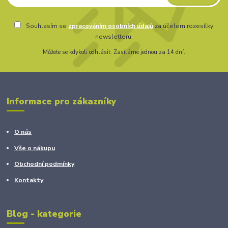
Souhlasím se
zpracováním osobních údajů
za účelem rozesílky
newsletteru.
Můžete se kdykoli odhlásit. Zasíláme jednou za 14 dní.
Informace pro zákazníky
O nás
Vše o nákupu
Obchodní podmínky
Kontakty
Blog - kategorie