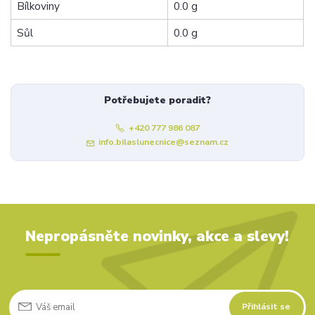
Bílkoviny
0.0 g
Sůl
0.0 g
Potřebujete poradit?
+420 777 986 087
info.bilaslunecnice@seznam.cz
Nepropásněte novinky, akce a slevy!
Přihlásit se