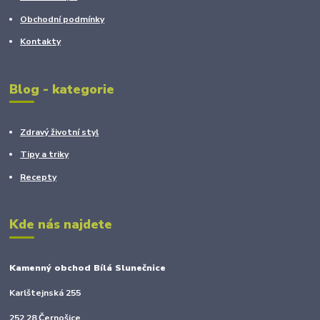
Obchodní podmínky
Kontakty
Blog - kategorie
Zdravý životní styl
Tipy a triky
Recepty
Kde nás najdete
Kamenný obchod Bílá Slunečnice
Karlštejnská 255
252 28 Černošice