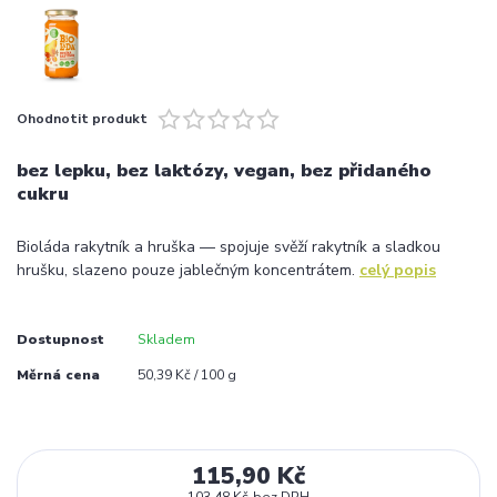
Ohodnotit produkt
bez lepku, bez laktózy, vegan, bez přidaného
cukru
Bioláda rakytník a hruška — spojuje svěží rakytník a sladkou
hrušku, slazeno pouze jablečným koncentrátem.
celý popis
Dostupnost
Skladem
Měrná cena
50,39 Kč / 100 g
115,90 Kč