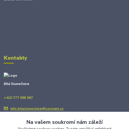
Kontakty
Bílá Slunečnice
+420 777 986 087
info.bilaslunecnice@seznam.cz
Na vašem soukromí nám záleží
Využíváme soubory cookies. Ty nám umožňují zefektivnit