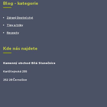
Blog - kategorie
Zdravý životní styl
Tipy a triky
Recepty
Kde nás najdete
Kamenný obchod Bílá Slunečnice
Karlštejnská 255
252 28 Černošice