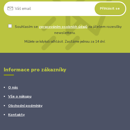
Přihlásit se
Souhlasím se
zpracováním osobních údajů
za účelem rozesílky
newsletteru.
Můžete se kdykoli odhlásit. Zasíláme jednou za 14 dní.
Informace pro zákazníky
O nás
Vše o nákupu
Obchodní podmínky
Kontakty