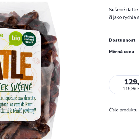
Sušené datle 
či jako rychlá
Dostupnost
Měrná cena
129
115,98 
Číslo produktu: