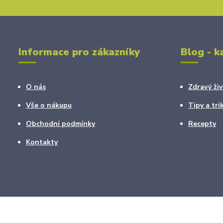
Informace pro zákazníky
Blog - k
O nás
Zdravý živ
Vše o nákupu
Tipy a tri
Obchodní podmínky
Recepty
Kontakty