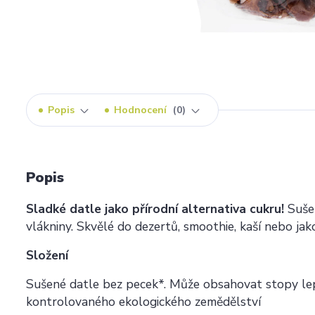
Popis
Hodnocení
0
Popis
Sladké datle jako přírodní alternativa cukru!
Sušen
vlákniny. Skvělé do dezertů, smoothie, kaší nebo jak
Složení
Sušené datle bez pecek*. Může obsahovat stopy lepk
kontrolovaného ekologického zemědělství