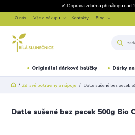
✔ Doprava zdarma při nákupu 
O nás
Vše o nákupu
Kontakty
Blog
Originální dárkové balíčky
Dárky na 
Zdravé potraviny a nápoje
Datle sušené bez pecek 50
Datle sušené bez pecek 500g Bio C