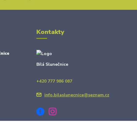
Kontakty
nice
Bílá Slunečnice
+420 777 986 087
info.bilaslunecnice@seznam.cz