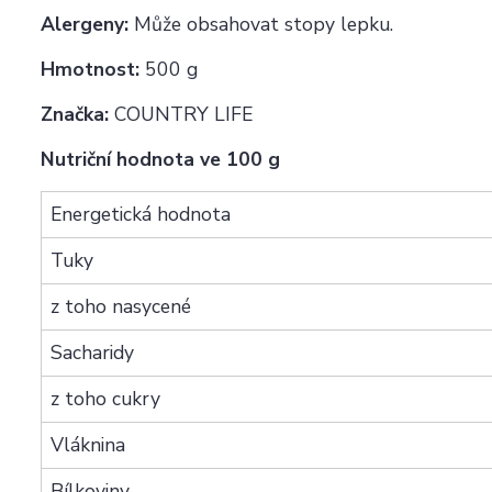
Alergeny:
Může obsahovat stopy lepku.
Hmotnost:
500 g
Značka:
COUNTRY LIFE
Nutriční hodnota ve 100 g
Energetická hodnota
Tuky
z toho nasycené
Sacharidy
z toho cukry
Vláknina
Bílkoviny