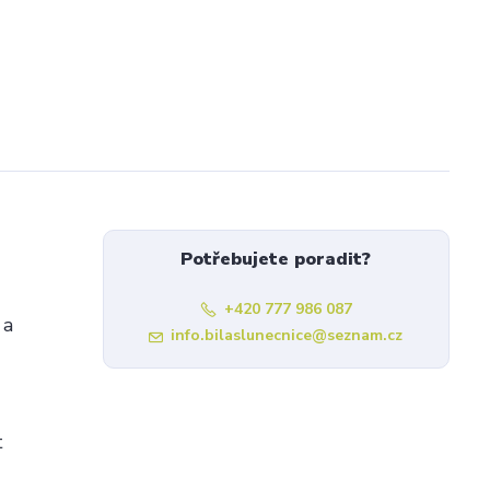
Potřebujete poradit?
+420 777 986 087
 a
info.bilaslunecnice@seznam.cz
t