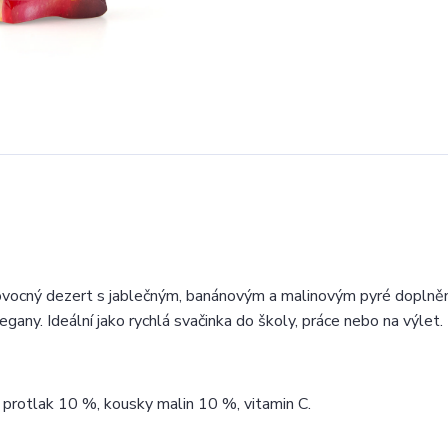
vocný dezert s jablečným, banánovým a malinovým pyré doplně
gany. Ideální jako rychlá svačinka do školy, práce nebo na výlet.
 protlak 10 %, kousky malin 10 %, vitamin C.