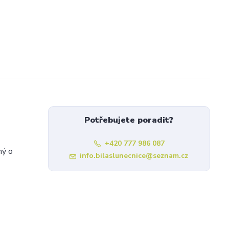
Potřebujete poradit?
+420 777 986 087
ný o
info.bilaslunecnice@seznam.cz