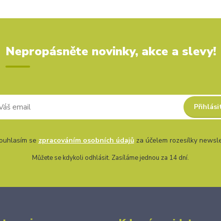
Nepropásněte novinky, akce a slevy!
Přihlási
uhlasím se
zpracováním osobních údajů
za účelem rozesílky newsle
Můžete se kdykoli odhlásit. Zasíláme jednou za 14 dní.