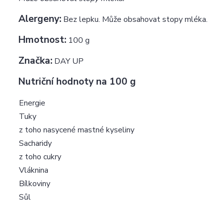
Alergeny:
Bez lepku. Může obsahovat stopy mléka.
Hmotnost:
100 g
Značka:
DAY UP
Nutriční hodnoty na 100 g
Energie
Tuky
z toho nasycené mastné kyseliny
Sacharidy
z toho cukry
Vláknina
Bílkoviny
Sůl