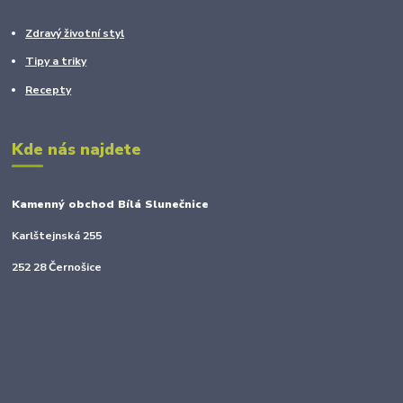
Zdravý životní styl
Tipy a triky
Recepty
Kde nás najdete
Kamenný obchod Bílá Slunečnice
Karlštejnská 255
252 28 Černošice