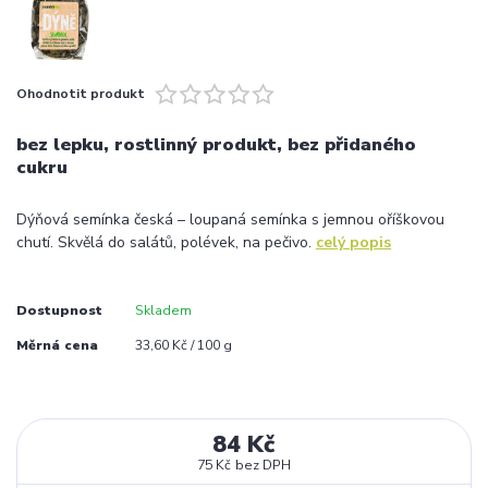
Ohodnotit produkt
bez lepku, rostlinný produkt, bez přidaného
cukru
Dýňová semínka česká – loupaná semínka s jemnou oříškovou
chutí. Skvělá do salátů, polévek, na pečivo.
celý popis
Dostupnost
Skladem
Měrná cena
33,60 Kč / 100 g
84 Kč
75 Kč
bez DPH