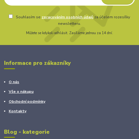
Souhlasím se
zpracováním osobních údajů
za účelem rozesílky
newsletteru.
Můžete se kdykoli odhlásit. Zasíláme jednou za 14 dní.
Informace pro zákazníky
O nás
Vše o nákupu
Obchodní podmínky
Kontakty
Blog - kategorie