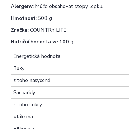
Alergeny:
Může obsahovat stopy lepku.
Hmotnost:
500 g
Značka:
COUNTRY LIFE
Nutriční hodnota ve 100 g
Energetická hodnota
Tuky
z toho nasycené
Sacharidy
z toho cukry
Vláknina
Bílkoviny