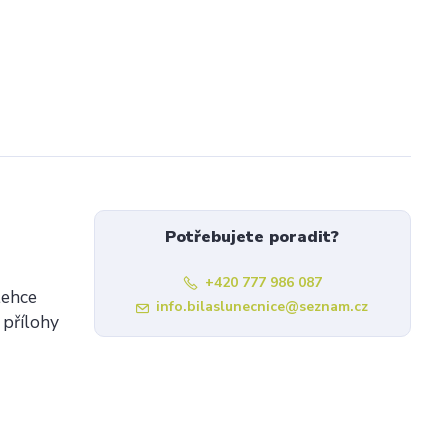
Potřebujete poradit?
+420 777 986 087
lehce
info.bilaslunecnice@seznam.cz
 přílohy