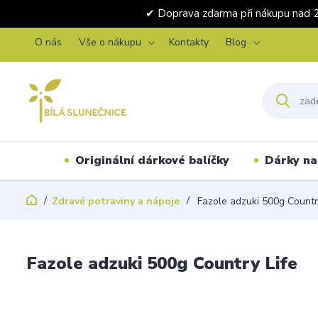
✔ Doprava zdarma při nákupu 
O nás
Vše o nákupu
Kontakty
Blog
Originální dárkové balíčky
Dárky na 
Zdravé potraviny a nápoje
Fazole adzuki 500g Countr
Fazole adzuki 500g Country Life