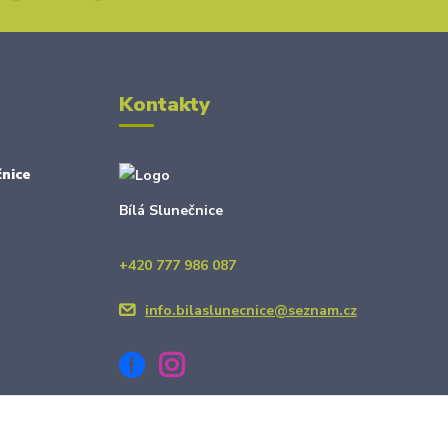
Kontakty
nice
Bílá Slunečnice
+420 777 986 087
info.bilaslunecnice@seznam.cz