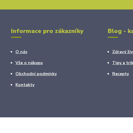
Informace pro zákazníky
Blog - k
O nás
Zdravý živ
Vše o nákupu
Tipy a tri
Obchodní podmínky
Recepty
Kontakty