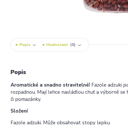
Popis
Hodnocení
0
Popis
Aromatické a snadno stravitelné!
Fazole adzuki js
rozpadnou. Mají lehce nasládlou chuť a výborně se h
či pomazánky.
Složení
Fazole adzuki. Může obsahovat stopy lepku.