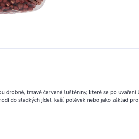
ou drobné, tmavě červené luštěniny, které se po uvaření 
odí do sladkých jídel, kaší, polévek nebo jako základ pro