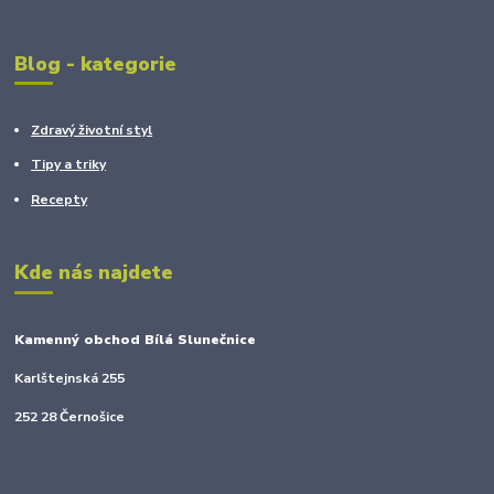
Blog - kategorie
Zdravý životní styl
Tipy a triky
Recepty
Kde nás najdete
Kamenný obchod Bílá Slunečnice
Karlštejnská 255
252 28 Černošice