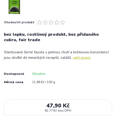
Ohodnotit produkt
bez lepku, rostlinný produkt, bez přidaného
cukru, fair trade
Sterilované černé fazole s jemnou chutí a krémovou konzistencí
jsou skvělé do mexických receptů, salátů.
celý popis
Dostupnost
Skladem
Měrná cena
11,98 Kč / 100 g
47,90 Kč
42,77 Kč
bez DPH