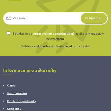
Přihlásit se
Souhlasím se
zpracováním osobních údajů
za účelem rozesílky
newsletteru.
Můžete se kdykoli odhlásit. Zasíláme jednou za 14 dní.
Informace pro zákazníky
O nás
Vše o nákupu
Obchodní podmínky
Kontakty