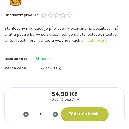
Ohodnotit produkt
Sterilovaný mix fazolí je připraven k okamžitému použití. Jemná
chuť a pestré barvy se skvěle hodí do salátů, polévek i teplých
směsí. Ideální pro rychlou a výživnou kuchyni.
celý popis
Dostupnost
Skladem
Měrná cena
13,72 Kč / 100 g
54,90 Kč
49,02 Kč
bez DPH
Přidat do košíku