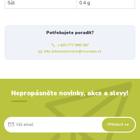
Sůl
0.4 g
Potřebujete poradit?
+420 777 986 087
info.bilaslunecnice@seznam.cz
Nepropásněte novinky, akce a slevy!
Přihlásit se