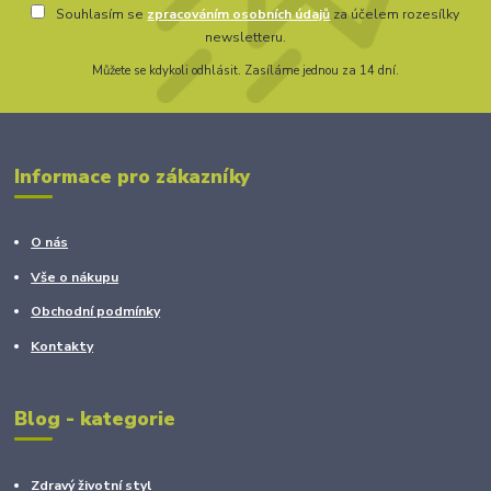
Souhlasím se
zpracováním osobních údajů
za účelem rozesílky
newsletteru.
Můžete se kdykoli odhlásit. Zasíláme jednou za 14 dní.
Informace pro zákazníky
O nás
Vše o nákupu
Obchodní podmínky
Kontakty
Blog - kategorie
Zdravý životní styl