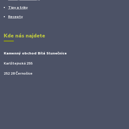
Tipy a triky
Recepty
Kde nás najdete
Kamenný obchod Bílá Slunečnice
Karlštejnská 255
252 28 Černošice