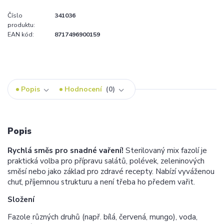
Číslo
341036
produktu:
EAN kód:
8717496900159
Popis
Hodnocení
0
Popis
Rychlá směs pro snadné vaření!
Sterilovaný mix fazolí je
praktická volba pro přípravu salátů, polévek, zeleninových
směsí nebo jako základ pro zdravé recepty. Nabízí vyváženou
chuť, příjemnou strukturu a není třeba ho předem vařit.
Složení
Fazole různých druhů (např. bílá, červená, mungo), voda,