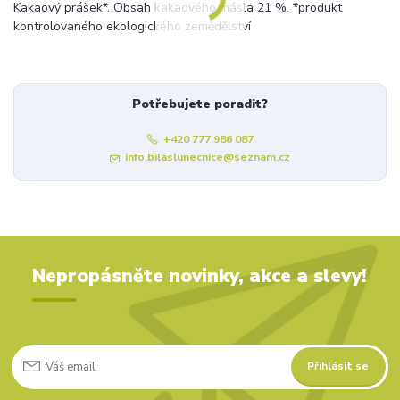
Kakaový prášek*. Obsah kakaového másla 21 %. *produkt
kontrolovaného ekologického zemědělství
Potřebujete poradit?
+420 777 986 087
info.bilaslunecnice@seznam.cz
Nepropásněte novinky, akce a slevy!
Přihlásit se