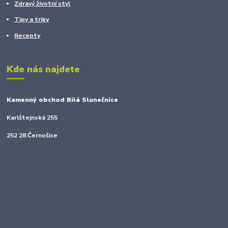
Zdravý životní styl
Tipy a triky
Recepty
Kde nás najdete
Kamenný obchod Bílá Slunečnice
Karlštejnská 255
252 28 Černošice