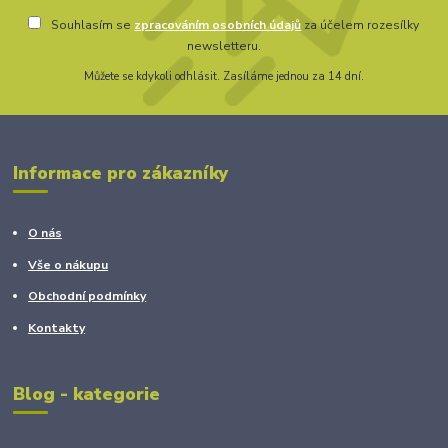
Souhlasím se
zpracováním osobních údajů
za účelem rozesílky
newsletteru.
Můžete se kdykoli odhlásit. Zasíláme jednou za 14 dní.
Informace pro zákazníky
O nás
Vše o nákupu
Obchodní podmínky
Kontakty
Blog - kategorie