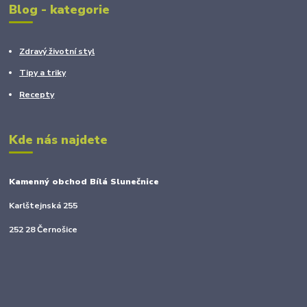
Blog - kategorie
Zdravý životní styl
Tipy a triky
Recepty
Kde nás najdete
Kamenný obchod Bílá Slunečnice
Karlštejnská 255
252 28 Černošice