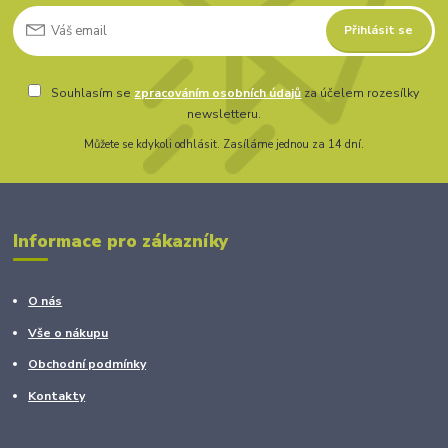
Přihlásit se
Souhlasím se
zpracováním osobních údajů
za účelem rozesílky
newsletteru.
Můžete se kdykoli odhlásit. Zasíláme jednou za 14 dní.
Informace pro zákazníky
O nás
Vše o nákupu
Obchodní podmínky
Kontakty