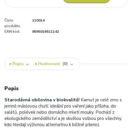
Číslo
110014
produktu:
EAN kód:
8595016511142
Popis
Hodnocení
0
Popis
Starodávná obilovina v biokvalitě!
Kamut je celé zrno s
jemně máslovou chutí, ideální pro vaření jako příloha, do
salátů, polévek nebo domácího mletí mouky. Pochází z
ekologického zemědělství a je skvělou volbou pro všechny,
kdo hledají výživnou alternativu k běžné pšenici.