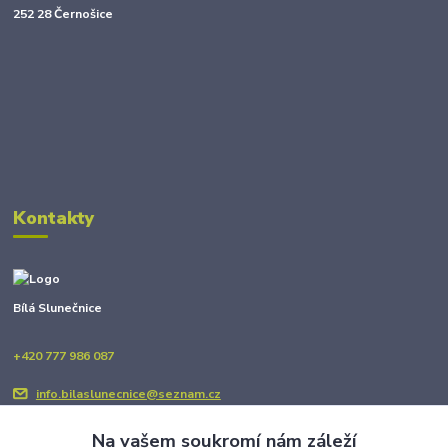
252 28 Černošice
Kontakty
Bílá Slunečnice
+420 777 986 087
info.bilaslunecnice@seznam.cz
Na vašem soukromí nám záleží