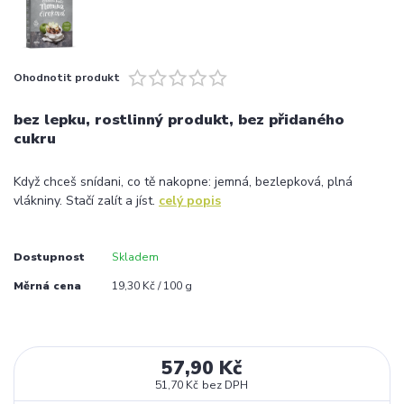
Ohodnotit produkt
bez lepku, rostlinný produkt, bez přidaného
cukru
Když chceš snídani, co tě nakopne: jemná, bezlepková, plná
vlákniny. Stačí zalít a jíst.
celý popis
Dostupnost
Skladem
Měrná cena
19,30 Kč / 100 g
57,90 Kč
51,70 Kč
bez DPH