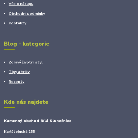
Vše o nákupu
Obchodní podmínky
Kontakty
Blog - kategorie
Zdravý životní styl
Tipy a triky
Recepty
Kde nás najdete
Kamenný obchod Bílá Slunečnice
Karlštejnská 255