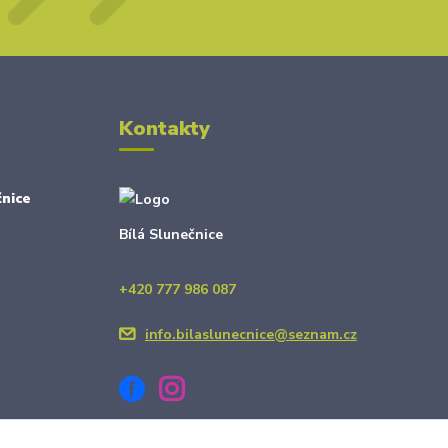
Kontakty
nice
Bílá Slunečnice
+420 777 986 087
info.bilaslunecnice@seznam.cz