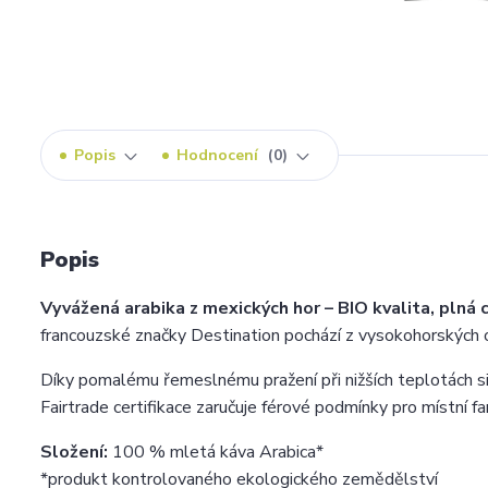
Popis
Hodnocení
0
Popis
Vyvážená arabika z mexických hor – BIO kvalita, plná c
francouzské značky Destination pochází z vysokohorských o
Díky pomalému řemeslnému pražení při nižších teplotách s
Fairtrade certifikace zaručuje férové podmínky pro místní farm
Složení:
100 % mletá káva Arabica*
*produkt kontrolovaného ekologického zemědělství