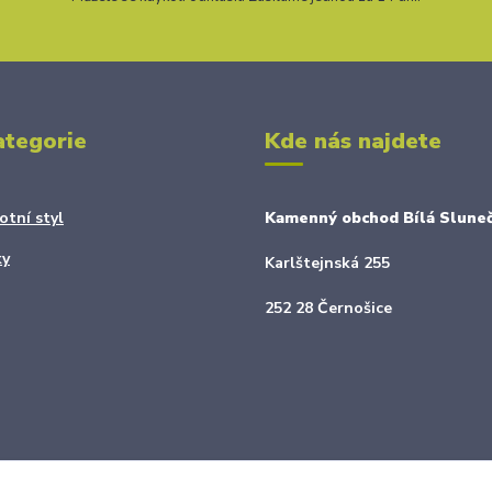
ategorie
Kde nás najdete
otní styl
Kamenný obchod Bílá Sluneč
ky
Karlštejnská 255
252 28 Černošice