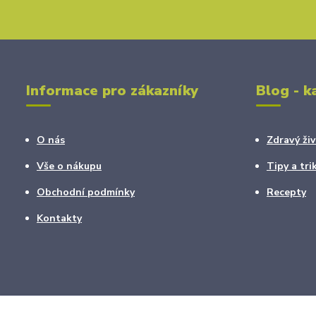
Informace pro zákazníky
Blog - k
O nás
Zdravý živ
Vše o nákupu
Tipy a tri
Obchodní podmínky
Recepty
Kontakty