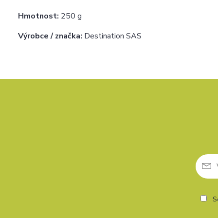
Hmotnost:
250 g
Výrobce / značka:
Destination SAS
So