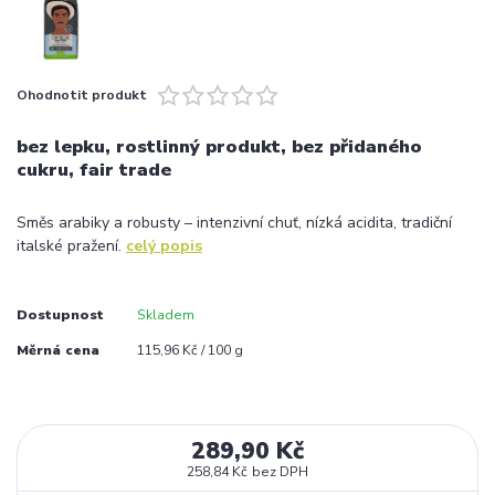
Ohodnotit produkt
bez lepku, rostlinný produkt, bez přidaného
cukru, fair trade
Směs arabiky a robusty – intenzivní chuť, nízká acidita, tradiční
italské pražení.
celý popis
Dostupnost
Skladem
Měrná cena
115,96 Kč / 100 g
289,90 Kč
258,84 Kč
bez DPH