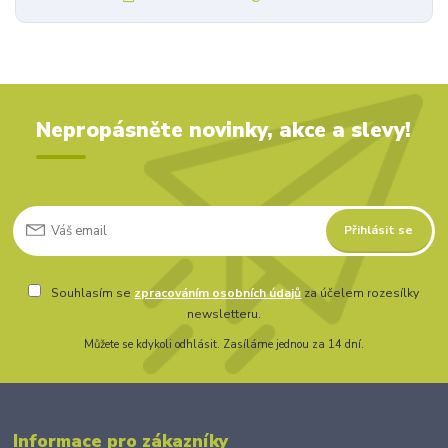
Nepropásněte novinky, akce a slevy!
Přihlásit se
Souhlasím se
zpracováním osobních údajů
za účelem rozesílky
newsletteru.
Můžete se kdykoli odhlásit. Zasíláme jednou za 14 dní.
Informace pro zákazníky