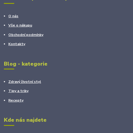
O nás
Vše o nákupu
Obchodní podmínky
Kontakty
Blog - kategorie
Zdravý životní styl
Tipy a triky
Recepty
Kde nás najdete