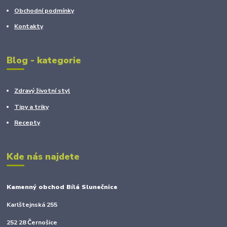
Obchodní podmínky
Kontakty
Blog - kategorie
Zdravý životní styl
Tipy a triky
Recepty
Kde nás najdete
Kamenný obchod Bílá Slunečnice
Karlštejnská 255
252 28 Černošice