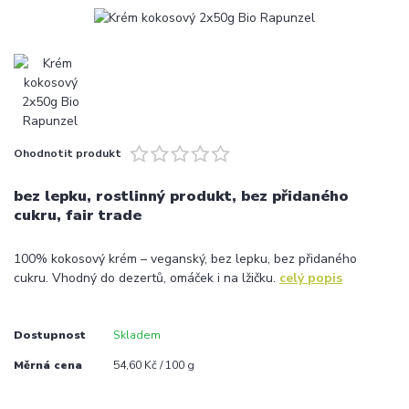
Ohodnotit produkt
bez lepku, rostlinný produkt, bez přidaného
cukru, fair trade
100% kokosový krém – veganský, bez lepku, bez přidaného
cukru. Vhodný do dezertů, omáček i na lžičku.
celý popis
Dostupnost
Skladem
Měrná cena
54,60 Kč / 100 g