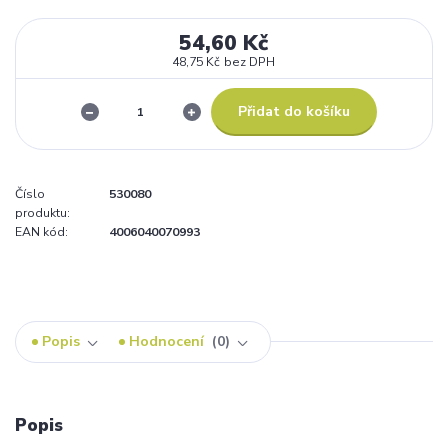
54,60 Kč
48,75 Kč
bez DPH
Přidat do košíku
Číslo
530080
produktu:
EAN kód:
4006040070993
Popis
Hodnocení
0
Popis