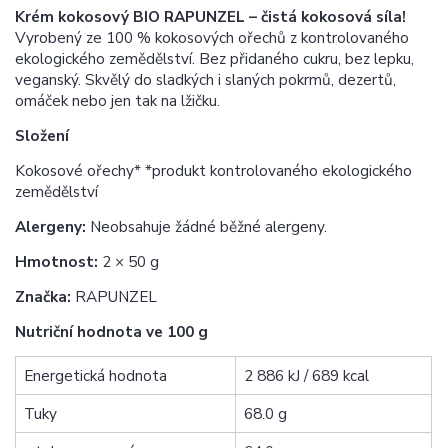
Krém kokosový BIO RAPUNZEL – čistá kokosová síla!
Vyrobený ze 100 % kokosových ořechů z kontrolovaného
ekologického zemědělství. Bez přidaného cukru, bez lepku,
veganský. Skvělý do sladkých i slaných pokrmů, dezertů,
omáček nebo jen tak na lžičku.
Složení
Kokosové ořechy* *produkt kontrolovaného ekologického
zemědělství
Alergeny:
Neobsahuje žádné běžné alergeny.
Hmotnost:
2 × 50 g
Značka:
RAPUNZEL
Nutriční hodnota ve 100 g
Energetická hodnota
2 886 kJ / 689 kcal
Tuky
68.0 g