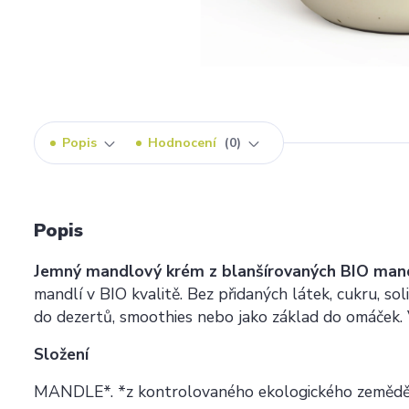
Popis
Hodnocení
0
Popis
Jemný mandlový krém z blanšírovaných BIO mand
mandlí v BIO kvalitě. Bez přidaných látek, cukru, soli
do dezertů, smoothies nebo jako základ do omáček. 
Složení
MANDLE*. *z kontrolovaného ekologického zemědě