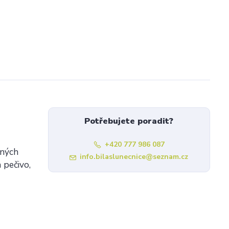
Potřebujete poradit?
+420 777 986 087
aných
info.bilaslunecnice@seznam.cz
 pečivo,