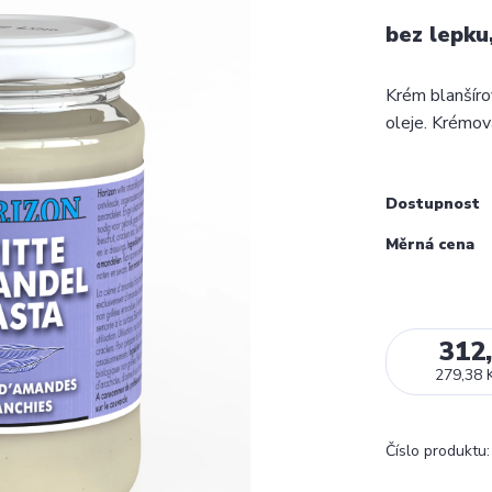
bez lepku
Krém blanšíro
oleje. Krémov
Dostupnost
Měrná cena
312
279,38 
Číslo produktu: