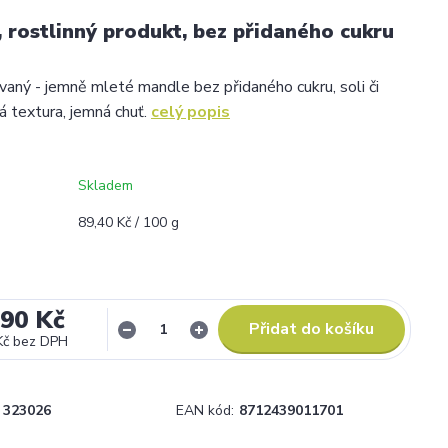
, rostlinný produkt, bez přidaného cukru
vaný - jemně mleté mandle bez přidaného cukru, soli či
á textura, jemná chuť.
celý popis
Skladem
89,40 Kč / 100 g
,90 Kč
Přidat do košíku
Kč
bez DPH
323026
EAN kód:
8712439011701