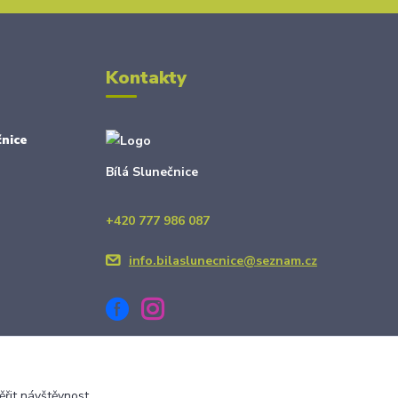
Kontakty
nice
Bílá Slunečnice
+420 777 986 087
info.bilaslunecnice@seznam.cz
ěřit návštěvnost