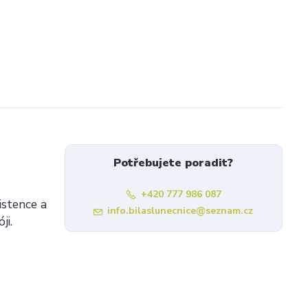
Potřebujete poradit?
+420 777 986 087
istence a
info.bilaslunecnice@seznam.cz
ji.