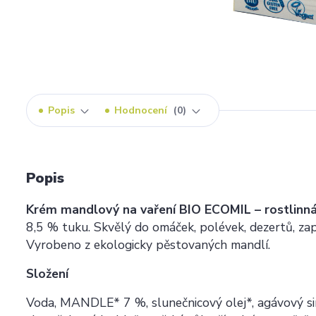
Popis
Hodnocení
0
Popis
Krém mandlový na vaření BIO ECOMIL – rostlinná
8,5 % tuku. Skvělý do omáček, polévek, dezertů, zapé
Vyrobeno z ekologicky pěstovaných mandlí.
Složení
Voda, MANDLE* 7 %, slunečnicový olej*, agávový sir