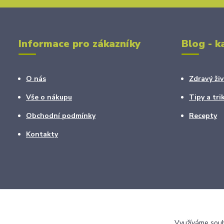
Informace pro zákazníky
Blog - k
O nás
Zdravý živ
Vše o nákupu
Tipy a tri
Obchodní podmínky
Recepty
Kontakty
Využíváme soubo