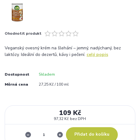
Ohodnotit produkt
Veganský ovesný krém na šlehání – jemný, nadýchaný, bez
laktózy. Ideální do dezertů, kávy i pečení.
celý popis
Dostupnost
Skladem
Měrná cena
27,25 Kč / 100 ml
109 Kč
97,32 Kč
bez DPH
Přidat do košíku