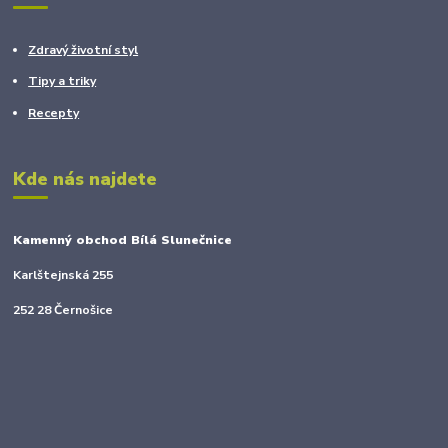
Zdravý životní styl
Tipy a triky
Recepty
Kde nás najdete
Kamenný obchod Bílá Slunečnice
Karlštejnská 255
252 28 Černošice