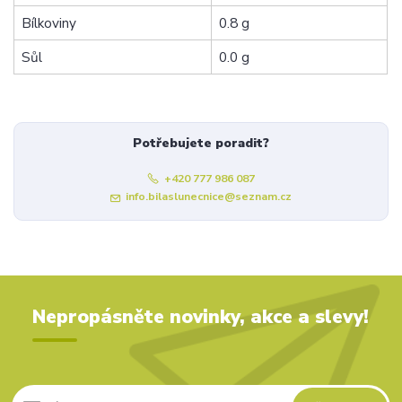
Bílkoviny
0.8 g
Sůl
0.0 g
Potřebujete poradit?
+420 777 986 087
info.bilaslunecnice@seznam.cz
Nepropásněte novinky, akce a slevy!