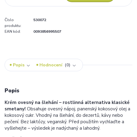
Číslo
530072
produktu:
EAN kód:
0093856995507
Popis
Hodnocení
0
Popis
Krém ovesný na šlehání – rostlinná alternativa klasické
smetany!
Obsahuje ovesný nápoj, panenský kokosový olej a
kokosový cukr. Vhodný na šlehání, do dezertů, kávy nebo
pečení. Bez laktózy, veganský. Před použitím vychlaďte a
vyšlehejte – výsledek je nadýchaný a lahodný.