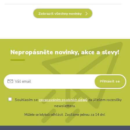
Zobrazit všechny novinky
Nepropásněte novinky, akce a slevy!
Přihlásit se
Souhlasím se
zpracováním osobních údajů
za účelem rozesílky
newsletteru.
Můžete se kdykoli odhlásit. Zasíláme jednou za 14 dní.