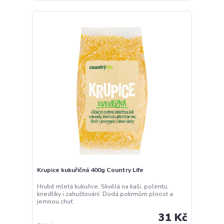
Krupice kukuřičná 400g Country Life
Hrubě mletá kukuřice. Skvělá na kaši, polentu,
knedlíky i zahušťování. Dodá pokrmům plnost a
jemnou chuť.
31 Kč