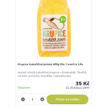
Krupice kukuřičná jemná 400g Bio Country Life
Jemně mletá kukuřičná krupice v biokvalitě. Skvělá
na kaši, polentu, knedlíky i zahušťování.
35 Kč
Skladem
31,25 Kč
bez DPH
Přidat do košíku