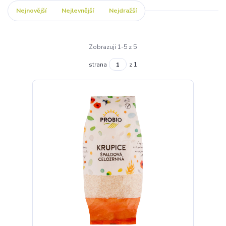
Nejnovější
Nejlevnější
Nejdražší
Zobrazuji 1-5 z 5
strana
z 1