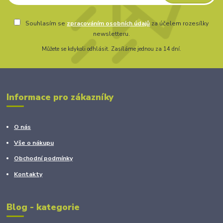
Souhlasím se
zpracováním osobních údajů
za účelem rozesílky
newsletteru.
Můžete se kdykoli odhlásit. Zasíláme jednou za 14 dní.
Informace pro zákazníky
O nás
Vše o nákupu
Obchodní podmínky
Kontakty
Blog - kategorie