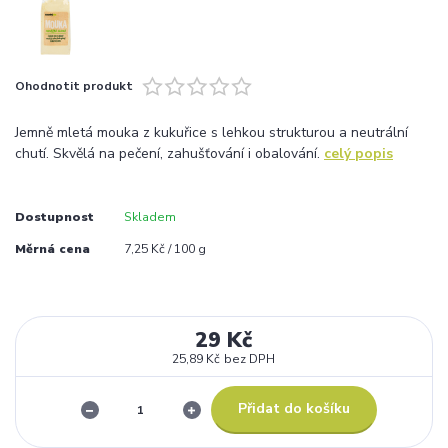
Ohodnotit produkt
Jemně mletá mouka z kukuřice s lehkou strukturou a neutrální
chutí. Skvělá na pečení, zahušťování i obalování.
celý popis
Dostupnost
Skladem
Měrná cena
7,25 Kč / 100 g
29 Kč
25,89 Kč
bez DPH
Přidat do košíku