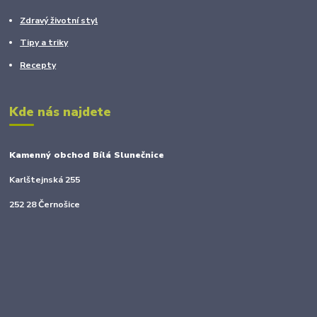
Zdravý životní styl
Tipy a triky
Recepty
Kde nás najdete
Kamenný obchod Bílá Slunečnice
Karlštejnská 255
252 28 Černošice