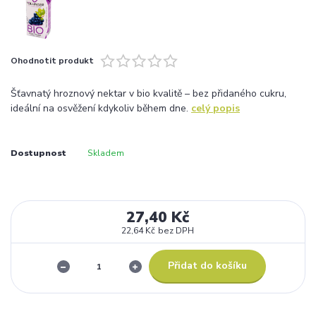
Ohodnotit produkt
Šťavnatý hroznový nektar v bio kvalitě – bez přidaného cukru,
ideální na osvěžení kdykoliv během dne.
celý popis
Dostupnost
Skladem
27,40 Kč
22,64 Kč
bez DPH
Přidat do košíku