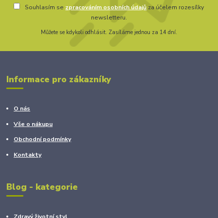
Souhlasím se
zpracováním osobních údajů
za účelem rozesílky
newsletteru.
Můžete se kdykoli odhlásit. Zasíláme jednou za 14 dní.
Informace pro zákazníky
O nás
Vše o nákupu
Obchodní podmínky
Kontakty
Blog - kategorie
Zdravý životní styl