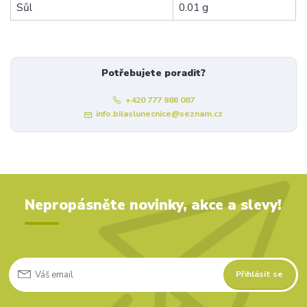
Sůl
0.01 g
Potřebujete poradit?
+420 777 986 087
info.bilaslunecnice@seznam.cz
Nepropásněte novinky, akce a slevy!
Přihlásit se