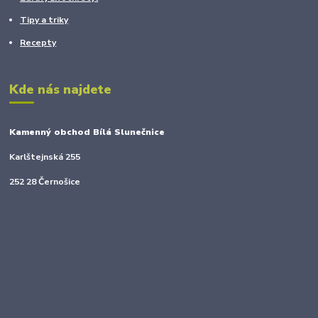
Tipy a triky
Recepty
Kde nás najdete
Kamenný obchod Bílá Slunečnice
Karlštejnská 255
252 28 Černošice