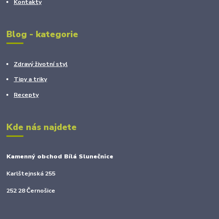
Kontakty
Blog - kategorie
Zdravý životní styl
Tipy a triky
Recepty
Kde nás najdete
Kamenný obchod Bílá Slunečnice
Karlštejnská 255
252 28 Černošice