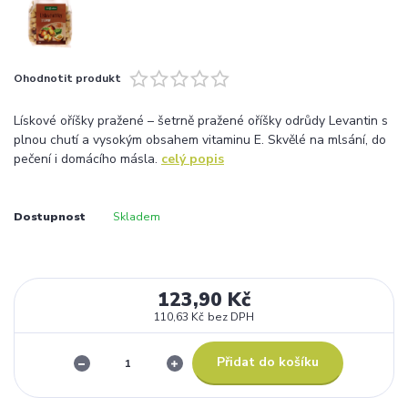
Ohodnotit produkt
Lískové oříšky pražené – šetrně pražené oříšky odrůdy Levantin s
plnou chutí a vysokým obsahem vitaminu E. Skvělé na mlsání, do
pečení i domácího másla.
celý popis
Dostupnost
Skladem
123,90 Kč
110,63 Kč
bez DPH
Přidat do košíku