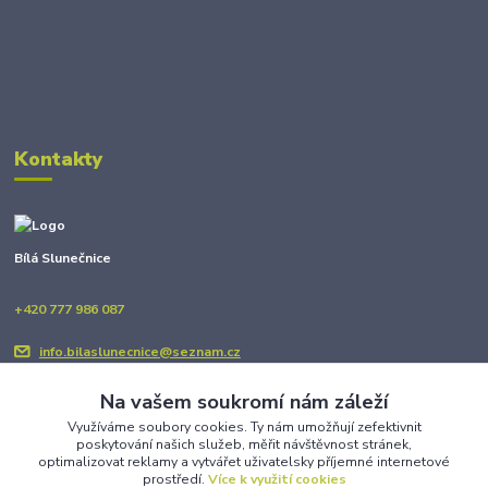
Kontakty
Bílá Slunečnice
+420 777 986 087
info.bilaslunecnice@seznam.cz
Na vašem soukromí nám záleží
Využíváme soubory cookies. Ty nám umožňují zefektivnit
poskytování našich služeb, měřit návštěvnost stránek,
optimalizovat reklamy a vytvářet uživatelsky příjemné internetové
prostředí.
Více k využití cookies