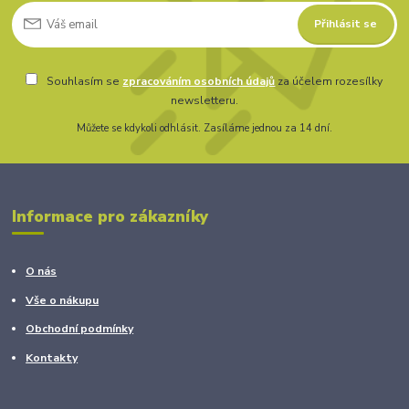
Přihlásit se
Souhlasím se
zpracováním osobních údajů
za účelem rozesílky
newsletteru.
Můžete se kdykoli odhlásit. Zasíláme jednou za 14 dní.
Informace pro zákazníky
O nás
Vše o nákupu
Obchodní podmínky
Kontakty