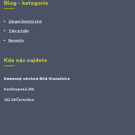
Blog - kategorie
Zdravý životní styl
Tipy a triky
Recepty
Kde nás najdete
Kamenný obchod Bílá Slunečnice
Karlštejnská 255
252 28 Černošice