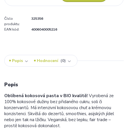
Číslo
325356
produktu:
EAN kód:
4006040005216
Popis
Hodnocení
0
Popis
Oblíbená kokosová pasta v BIO kvalitě!
Vyrobená ze
100% kokosové dužiny bez přidaného cukru, soli či
konzervantů. Má intenzivní kokosovou chuť a krémovou
konzistenci. Skvělá do dezertů, smoothies, asijských jídel
nebo jen tak na lžičku. Veganská, bez lepku, fair trade –
prostě kokosová dokonalost.