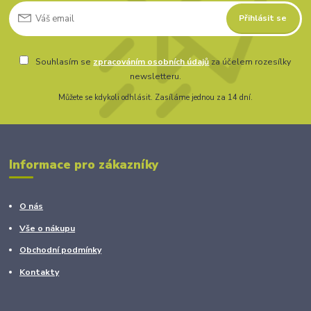
Přihlásit se
Souhlasím se
zpracováním osobních údajů
za účelem rozesílky
newsletteru.
Můžete se kdykoli odhlásit. Zasíláme jednou za 14 dní.
Informace pro zákazníky
O nás
Vše o nákupu
Obchodní podmínky
Kontakty