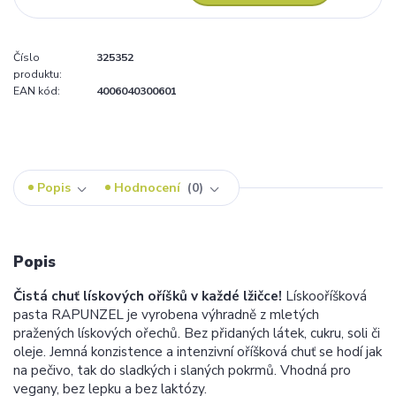
Číslo
325352
produktu:
EAN kód:
4006040300601
Popis
Hodnocení
0
Popis
Čistá chuť lískových oříšků v každé lžičce!
Lískooříšková
pasta RAPUNZEL je vyrobena výhradně z mletých
pražených lískových ořechů. Bez přidaných látek, cukru, soli či
oleje. Jemná konzistence a intenzivní oříšková chuť se hodí jak
na pečivo, tak do sladkých i slaných pokrmů. Vhodná pro
vegany, bez lepku a bez laktózy.