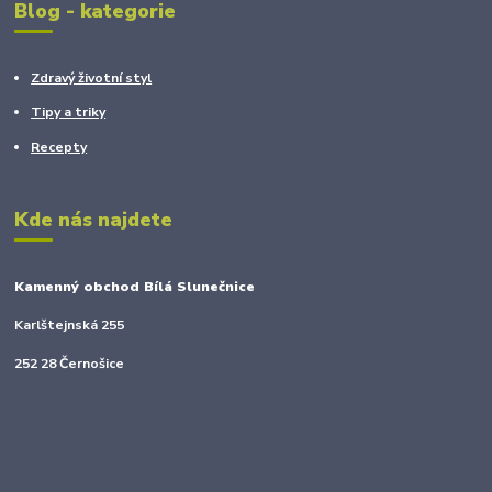
Blog - kategorie
Zdravý životní styl
Tipy a triky
Recepty
Kde nás najdete
Kamenný obchod Bílá Slunečnice
Karlštejnská 255
252 28 Černošice