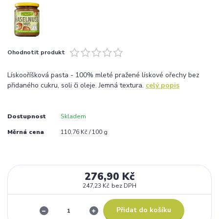
Ohodnotit produkt
Lískooříšková pasta - 100% mleté pražené lískové ořechy bez
přidaného cukru, soli či oleje. Jemná textura.
celý popis
Dostupnost
Skladem
Měrná cena
110,76 Kč / 100 g
276,90 Kč
247,23 Kč
bez DPH
Přidat do košíku