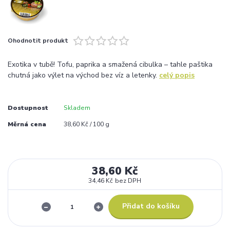
Ohodnotit produkt
Exotika v tubě! Tofu, paprika a smažená cibulka – tahle paštika
chutná jako výlet na východ bez víz a letenky.
celý popis
Dostupnost
Skladem
Měrná cena
38,60 Kč / 100 g
38,60 Kč
34,46 Kč
bez DPH
Přidat do košíku