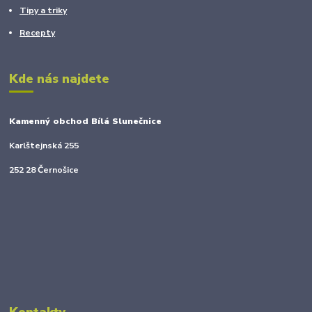
Tipy a triky
Recepty
Kde nás najdete
Kamenný obchod Bílá Slunečnice
Karlštejnská 255
252 28 Černošice
Kontakty