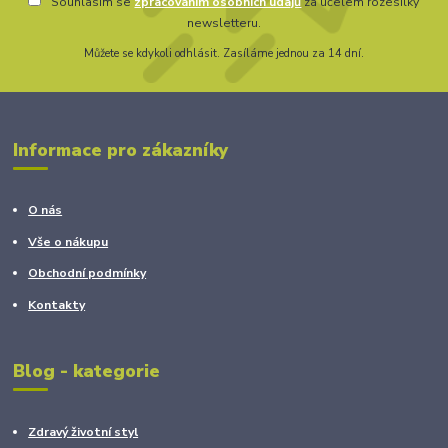
Souhlasím se
zpracováním osobních údajů
za účelem rozesílky
newsletteru.
Můžete se kdykoli odhlásit. Zasíláme jednou za 14 dní.
Informace pro zákazníky
O nás
Vše o nákupu
Obchodní podmínky
Kontakty
Blog - kategorie
Zdravý životní styl