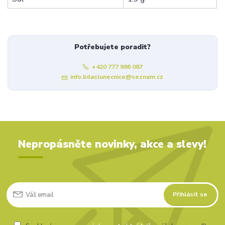
Potřebujete poradit?
+420 777 986 087
info.bilaslunecnice@seznam.cz
Nepropásněte novinky, akce a slevy!
Přihlásit se