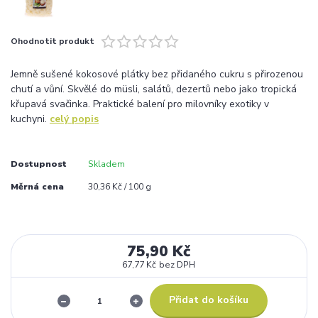
Ohodnotit produkt
Jemně sušené kokosové plátky bez přidaného cukru s přirozenou
chutí a vůní. Skvělé do müsli, salátů, dezertů nebo jako tropická
křupavá svačinka. Praktické balení pro milovníky exotiky v
kuchyni.
celý popis
Dostupnost
Skladem
Měrná cena
30,36 Kč / 100 g
75,90 Kč
67,77 Kč
bez DPH
Přidat do košíku