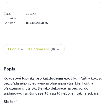
Číslo
150144
produktu:
EAN kód:
8594052883145
Popis
Hodnocení
0
Popis
Kokosové lupínky pro každodenní exotiku!
Plátky kokosu
bez přidaného cukru vynikají příjemnou vůní, křehkostí a
přirozenou chutí. Skvělé jako dekorace na pečivo, do
snídaňových směsí, dezertů, salátů nebo jen tak na zobání.
Složení