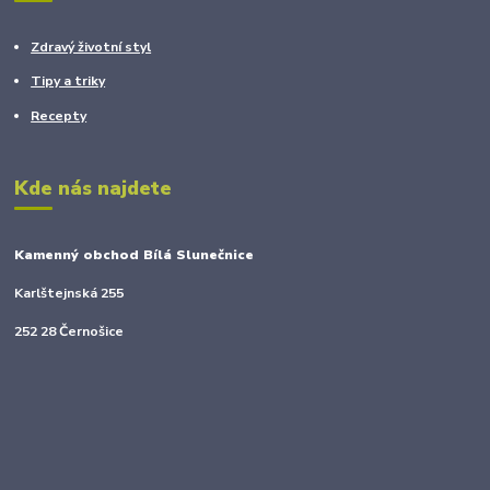
Zdravý životní styl
Tipy a triky
Recepty
Kde nás najdete
Kamenný obchod Bílá Slunečnice
Karlštejnská 255
252 28 Černošice