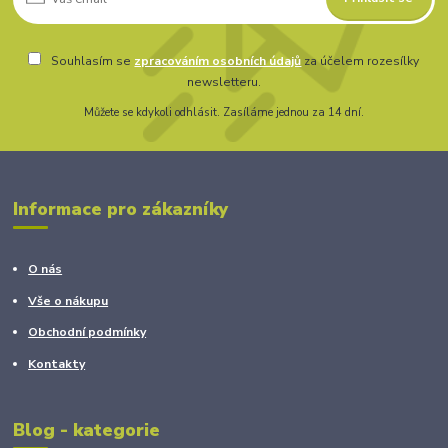
Souhlasím se
zpracováním osobních údajů
za účelem rozesílky
newsletteru.
Můžete se kdykoli odhlásit. Zasíláme jednou za 14 dní.
Informace pro zákazníky
O nás
Vše o nákupu
Obchodní podmínky
Kontakty
Blog - kategorie