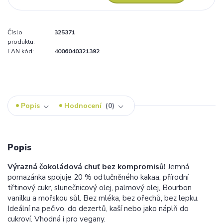
Číslo
325371
produktu:
EAN kód:
4006040321392
Popis
Hodnocení
0
Popis
Výrazná čokoládová chuť bez kompromisů!
Jemná
pomazánka spojuje 20 % odtučněného kakaa, přírodní
třtinový cukr, slunečnicový olej, palmový olej, Bourbon
vanilku a mořskou sůl. Bez mléka, bez ořechů, bez lepku.
Ideální na pečivo, do dezertů, kaší nebo jako náplň do
cukroví. Vhodná i pro vegany.