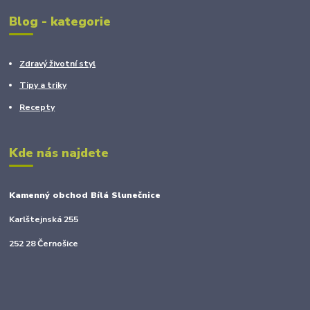
Blog - kategorie
Zdravý životní styl
Tipy a triky
Recepty
Kde nás najdete
Kamenný obchod Bílá Slunečnice
Karlštejnská 255
252 28 Černošice