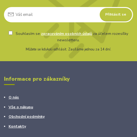
Přihlásit se
Souhlasím se
zpracováním osobních údajů
za účelem rozesílky
newsletteru.
Můžete se kdykoli odhlásit. Zasíláme jednou za 14 dní.
Informace pro zákazníky
O nás
Vše o nákupu
Obchodní podmínky
Kontakty