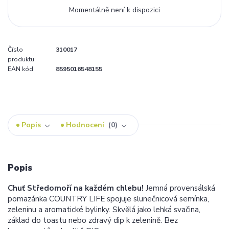
Momentálně není k dispozici
Číslo
310017
produktu:
EAN kód:
8595016548155
Popis
Hodnocení
0
Popis
Chuť Středomoří na každém chlebu!
Jemná provensálská
pomazánka COUNTRY LIFE spojuje slunečnicová semínka,
zeleninu a aromatické bylinky. Skvělá jako lehká svačina,
základ do toastu nebo zdravý dip k zelenině. Bez