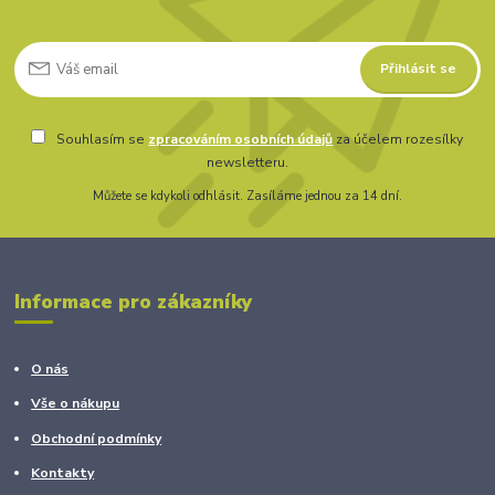
Přihlásit se
Souhlasím se
zpracováním osobních údajů
za účelem rozesílky
newsletteru.
Můžete se kdykoli odhlásit. Zasíláme jednou za 14 dní.
Informace pro zákazníky
O nás
Vše o nákupu
Obchodní podmínky
Kontakty