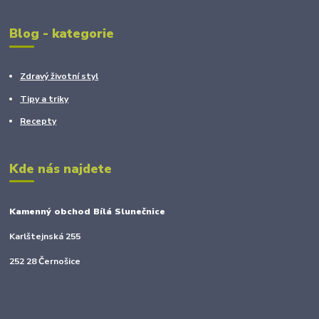
Blog - kategorie
Zdravý životní styl
Tipy a triky
Recepty
Kde nás najdete
Kamenný obchod Bílá Slunečnice
Karlštejnská 255
252 28 Černošice