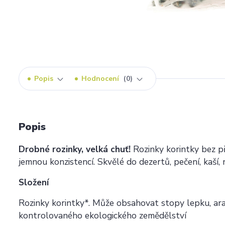
Popis
Hodnocení
0
Popis
Drobné rozinky, velká chuť!
Rozinky korintky bez př
jemnou konzistencí. Skvělé do dezertů, pečení, kaší,
Složení
Rozinky korintky*. Může obsahovat stopy lepku, ara
kontrolovaného ekologického zemědělství