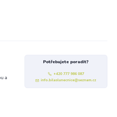
Potřebujete poradit?
+420 777 986 087
ou a
info.bilaslunecnice@seznam.cz