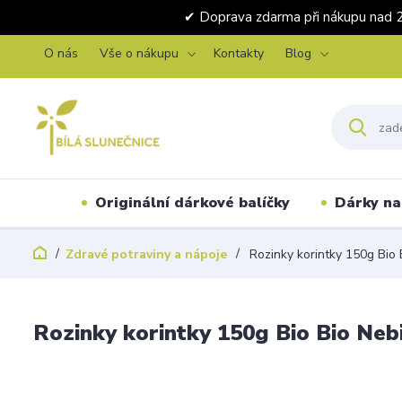
✔ Doprava zdarma při nákupu 
O nás
Vše o nákupu
Kontakty
Blog
Originální dárkové balíčky
Dárky na 
Zdravé potraviny a nápoje
Rozinky korintky 150g Bio 
Rozinky korintky 150g Bio Bio Neb