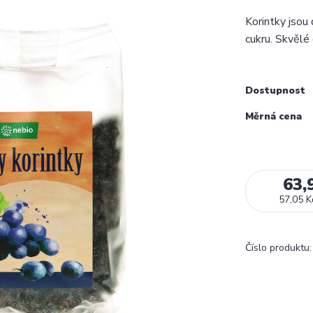
Korintky jsou 
cukru. Skvělé
Dostupnost
Měrná cena
63,
57,05 K
Číslo produktu: