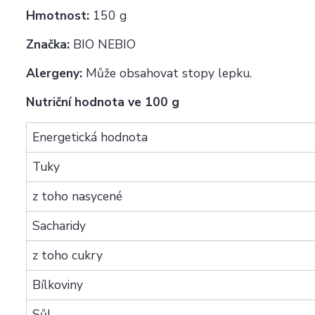
Hmotnost:
150 g
Značka:
BIO NEBIO
Alergeny:
Může obsahovat stopy lepku.
Nutriční hodnota ve 100 g
Energetická hodnota
Tuky
z toho nasycené
Sacharidy
z toho cukry
Bílkoviny
Sůl