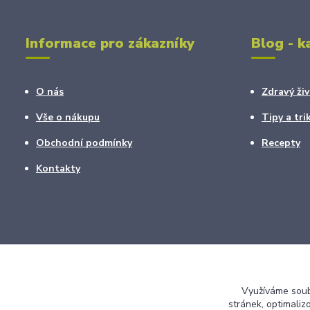
Informace pro zákazníky
Blog - k
O nás
Zdravý živ
Vše o nákupu
Tipy a tri
Obchodní podmínky
Recepty
Kontakty
Využíváme soubo
stránek, optimaliz