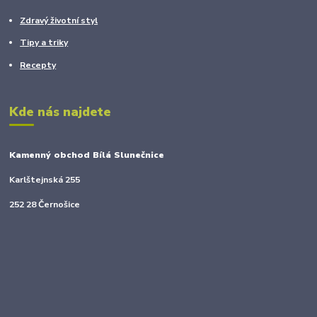
Zdravý životní styl
Tipy a triky
Recepty
Kde nás najdete
Kamenný obchod Bílá Slunečnice
Karlštejnská 255
252 28 Černošice