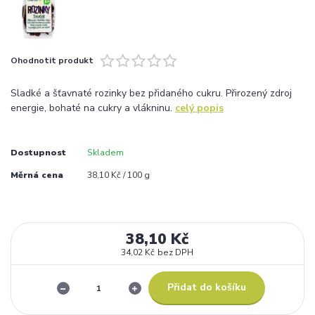
Ohodnotit produkt
Sladké a šťavnaté rozinky bez přidaného cukru. Přirozený zdroj
energie, bohaté na cukry a vlákninu.
celý popis
Dostupnost
Skladem
Měrná cena
38,10 Kč / 100 g
38,10 Kč
34,02 Kč
bez DPH
Přidat do košíku