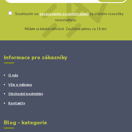
Souhlasím se
zpracováním osobních údajů
za účelem rozesílky
newsletteru.
Můžete se kdykoli odhlásit. Zasíláme jednou za 14 dní.
Informace pro zákazníky
O nás
Vše o nákupu
Obchodní podmínky
Kontakty
Blog - kategorie