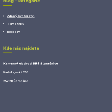
Blog - kategorie
Zdravý životní styl
Tipy a triky
Recepty
Kde nás najdete
Kamenný obchod Bílá Slunečnice
Karlštejnská 255
252 28 Černošice