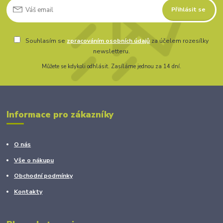
Přihlásit se
Souhlasím se
zpracováním osobních údajů
za účelem rozesílky
newsletteru.
Můžete se kdykoli odhlásit. Zasíláme jednou za 14 dní.
Informace pro zákazníky
O nás
Vše o nákupu
Obchodní podmínky
Kontakty