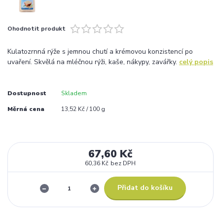
Ohodnotit produkt
Kulatozrnná rýže s jemnou chutí a krémovou konzistencí po
uvaření. Skvělá na mléčnou rýži, kaše, nákypy, zavářky.
celý popis
Dostupnost
Skladem
Měrná cena
13,52 Kč / 100 g
67,60 Kč
60,36 Kč
bez DPH
Přidat do košíku