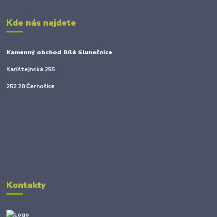
Kde nás najdete
Kamenný obchod Bílá Slunečnice
Karlštejnská 255
252 28 Černošice
Kontakty