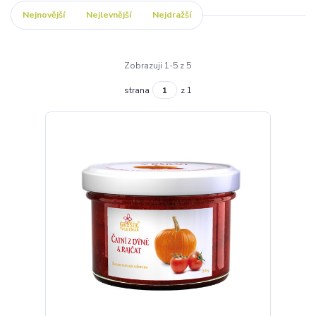
Nejnovější
Nejlevnější
Nejdražší
Zobrazuji 1-5 z 5
strana
z 1