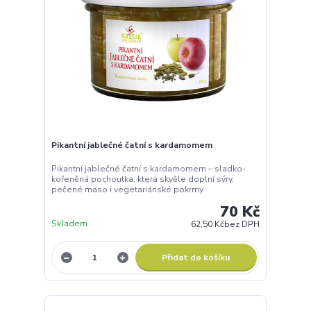
Pikantní jablečné čatní s kardamomem
Pikantní jablečné čatní s kardamomem – sladko-
kořeněná pochoutka, která skvěle doplní sýry,
pečené maso i vegetariánské pokrmy.
70 Kč
Skladem
62,50 Kč
bez DPH
Přidat do košíku