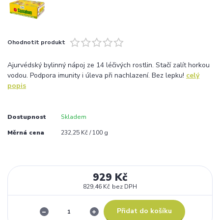
Ohodnotit produkt
Ajurvédský bylinný nápoj ze 14 léčivých rostlin. Stačí zalít horkou
vodou. Podpora imunity i úleva při nachlazení. Bez lepku!
celý
popis
Dostupnost
Skladem
Měrná cena
232,25 Kč / 100 g
929 Kč
829,46 Kč
bez DPH
Přidat do košíku