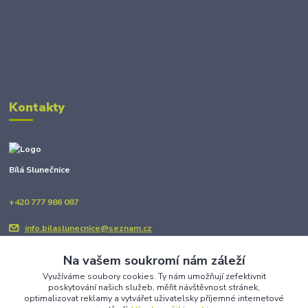
Kontakty
Bílá Slunečnice
+420 777 986 087
info.bilaslunecnice@seznam.cz
Na vašem soukromí nám záleží
Využíváme soubory cookies. Ty nám umožňují zefektivnit
poskytování našich služeb, měřit návštěvnost stránek,
optimalizovat reklamy a vytvářet uživatelsky příjemné internetové