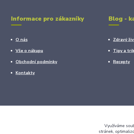
Informace pro zákazníky
Blog - k
O nás
Zdravý živ
Vše o nákupu
Tipy a tri
Obchodní podmínky
Recepty
Kontakty
Využíváme soubo
stránek, optimaliz