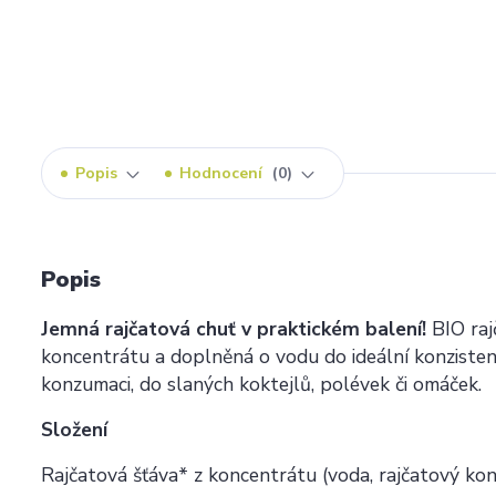
Popis
Hodnocení
0
Popis
Jemná rajčatová chuť v praktickém balení!
BIO raj
koncentrátu a doplněná o vodu do ideální konzistenc
konzumaci, do slaných koktejlů, polévek či omáček.
Složení
Rajčatová šťáva* z koncentrátu (voda, rajčatový k