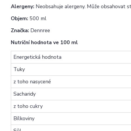
Alergeny:
Neobsahuje alergeny. Může obsahovat stop
Objem:
500 ml
Značka:
Dennree
Nutriční hodnota ve 100 ml
Energetická hodnota
Tuky
z toho nasycené
Sacharidy
z toho cukry
Bílkoviny
Sůl