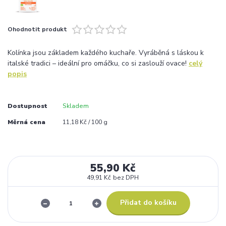
Ohodnotit produkt
Kolínka jsou základem každého kuchaře. Vyráběná s láskou k
italské tradici – ideální pro omáčku, co si zaslouží ovace!
celý
popis
Dostupnost
Skladem
Měrná cena
11,18 Kč / 100 g
55,90 Kč
49,91 Kč
bez DPH
Přidat do košíku