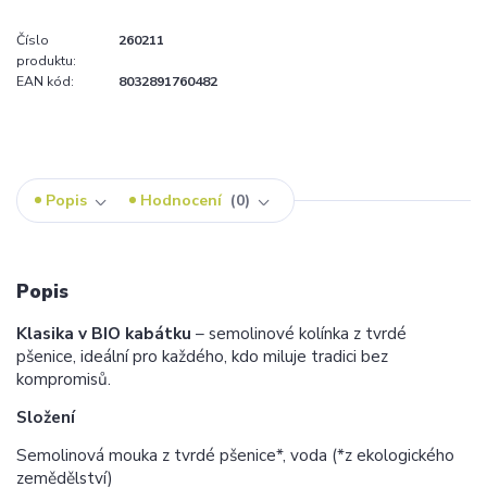
Číslo
260211
produktu:
EAN kód:
8032891760482
Popis
Hodnocení
0
Popis
Klasika v BIO kabátku
– semolinové kolínka z tvrdé
pšenice, ideální pro každého, kdo miluje tradici bez
kompromisů.
Složení
Semolinová mouka z tvrdé pšenice*, voda (*z ekologického
zemědělství)