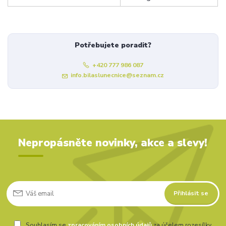
Potřebujete poradit?
+420 777 986 087
info.bilaslunecnice@seznam.cz
Nepropásněte novinky, akce a slevy!
Přihlásit se
Souhlasím se
zpracováním osobních údajů
za účelem rozesílky