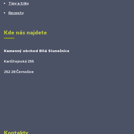
Tipy a triky
Recepty
Kde nás najdete
Kamenný obchod Bílá Slunečnice
Karlštejnská 255
252 28 Černošice
Kontakty