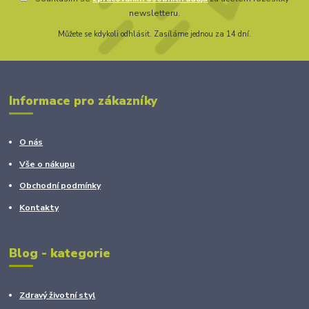
newsletteru.
Můžete se kdykoli odhlásit. Zasíláme jednou za 14 dní.
Informace pro zákazníky
O nás
Vše o nákupu
Obchodní podmínky
Kontakty
Blog - kategorie
Zdravý životní styl