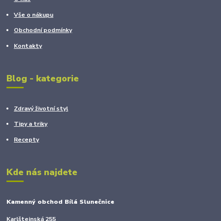
Vše o nákupu
Obchodní podmínky
Kontakty
Blog - kategorie
Zdravý životní styl
Tipy a triky
Recepty
Kde nás najdete
Kamenný obchod Bílá Slunečnice
Karlštejnská 255