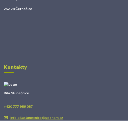
252 28 Černošice
Kontakty
Bílá Slunečnice
+420 777 986 087
info.bilaslunecnice@seznam.cz