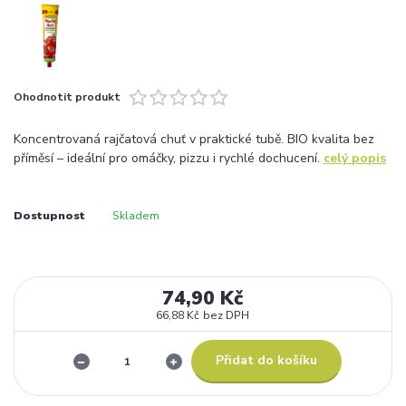
Ohodnotit produkt
Koncentrovaná rajčatová chuť v praktické tubě. BIO kvalita bez
příměsí – ideální pro omáčky, pizzu i rychlé dochucení.
celý popis
Dostupnost
Skladem
74,90 Kč
66,88 Kč
bez DPH
Přidat do košíku