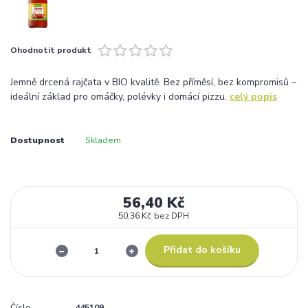
Ohodnotit produkt
Jemně drcená rajčata v BIO kvalitě. Bez příměsí, bez kompromisů –
ideální základ pro omáčky, polévky i domácí pizzu.
celý popis
Dostupnost
Skladem
56,40 Kč
50,36 Kč
bez DPH
Přidat do košíku
Číslo
445109