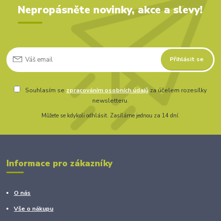
Nepropásněte novinky, akce a slevy!
Přihlásit se
Souhlasím se
zpracováním osobních údajů
za účelem rozesílky
newsletteru.
Můžete se kdykoli odhlásit. Zasíláme jednou za 14 dní.
Informace pro zákazníky
O nás
Vše o nákupu