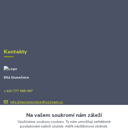
Kontakty
Bílá Slunečnice
+420 777 986 087
info.bilaslunecnice@seznam.cz
Na vašem soukromí nám záleží
Využíváme soubory cookies. Ty nám umožňují zefektivnit
poskytování našich služeb, měřit návštěvnost stránek,