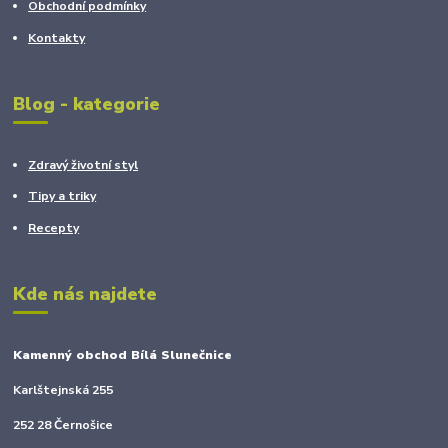
Obchodní podmínky
Kontakty
Blog - kategorie
Zdravý životní styl
Tipy a triky
Recepty
Kde nás najdete
Kamenný obchod Bílá Slunečnice
Karlštejnská 255
252 28 Černošice