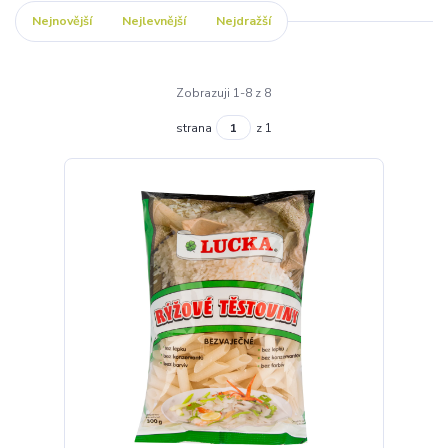
Nejnovější
Nejlevnější
Nejdražší
Zobrazuji 1-8 z 8
strana
z 1