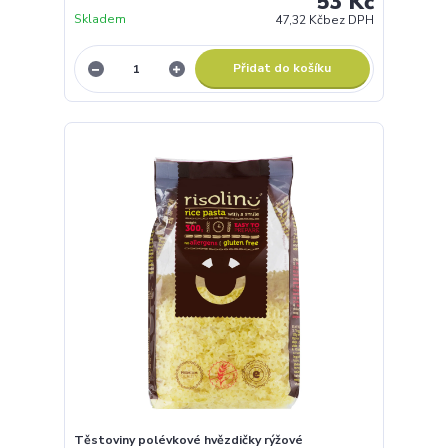
53 Kč
Skladem
47,32 Kč
bez DPH
Přidat do košíku
Těstoviny polévkové hvězdičky rýžové