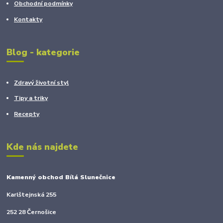
Obchodní podmínky
Kontakty
Blog - kategorie
Zdravý životní styl
Tipy a triky
Recepty
Kde nás najdete
Kamenný obchod Bílá Slunečnice
Karlštejnská 255
252 28 Černošice