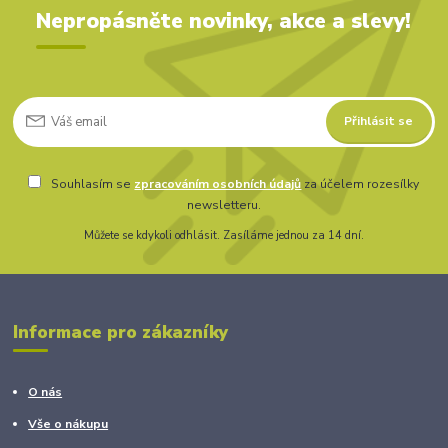
Nepropásněte novinky, akce a slevy!
Přihlásit se
Souhlasím se
zpracováním osobních údajů
za účelem rozesílky
newsletteru.
Můžete se kdykoli odhlásit. Zasíláme jednou za 14 dní.
Informace pro zákazníky
O nás
Vše o nákupu