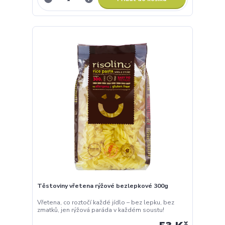
Těstoviny vřetena rýžové bezlepkové 300g
Vřetena, co roztočí každé jídlo – bez lepku, bez
zmatků, jen rýžová paráda v každém soustu!