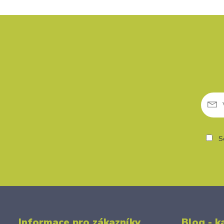
So
Informace pro zákazníky
Blog - k