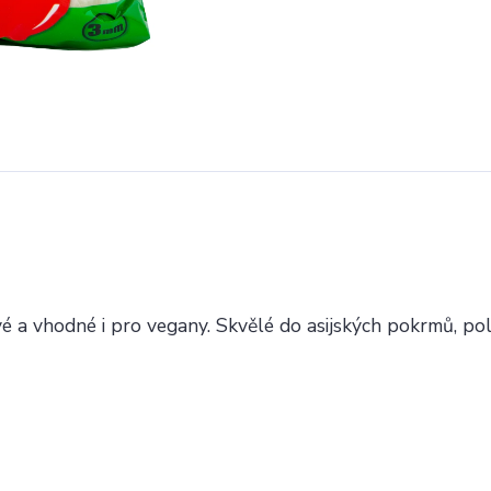
é a vhodné i pro vegany. Skvělé do asijských pokrmů, po