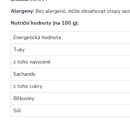
Alergeny:
Bez alergenů, může obsahovat stopy sezam
Nutriční hodnoty (na 100 g):
Energetická hodnota
Tuky
z toho nasycené
Sacharidy
z toho cukry
Bílkoviny
Sůl