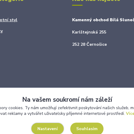
otní styl
Kamenný obchod Bílá Sluneč
ky
Karlštejnská 255
252 28 Černošice
Na vašem soukromí nám záleží
ry cookies. Ty nám umožňují zefektivnit poskytování našich služeb, m
ovat reklamy a vytvářet uživatelsky příjemné internetové prostředí.
Více
Upravit sběr cookies.
Souhlasím
Nastavení