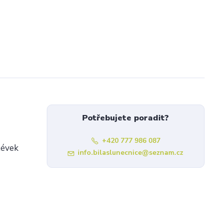
Potřebujete poradit?
+420 777 986 087
lévek
info.bilaslunecnice@seznam.cz