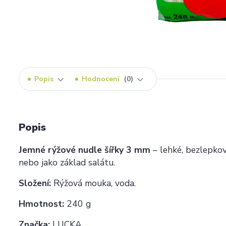
Popis
Hodnocení
0
Popis
Jemné rýžové nudle šířky 3 mm
– lehké, bezlepkov
nebo jako základ salátu.
Složení:
Rýžová mouka, voda.
Hmotnost:
240 g
Značka:
LUCKA